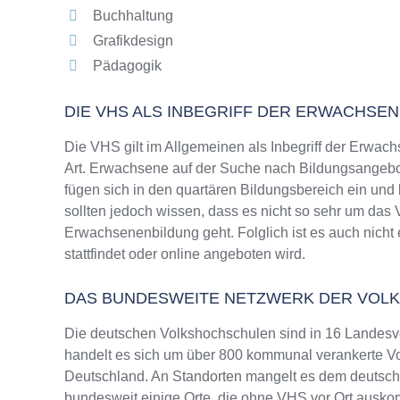
Buchhaltung
Grafikdesign
Pädagogik
DIE VHS ALS INBEGRIFF DER ERWACHSE
Die VHS gilt im Allgemeinen als Inbegriff der Erwach
Art. Erwachsene auf der Suche nach Bildungsangebo
fügen sich in den quartären Bildungsbereich ein und
sollten jedoch wissen, dass es nicht so sehr um da
Erwachsenenbildung geht. Folglich ist es auch nich
stattfindet oder online angeboten wird.
DAS BUNDESWEITE NETZWERK DER VOL
Die deutschen Volkshochschulen sind in 16 Landesv
handelt es sich um über 800 kommunal verankerte Vo
Deutschland. An Standorten mangelt es dem deutsche
bundesweit einige Orte, die ohne VHS vor Ort ausk