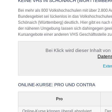
KEINE VHS IN SCHÖNAICH (WÜRTTEMBER
Bei mehr als 800 Volkshochschulen mit über 2.800 A
Bundesgebiet sei lückenlos in das Volkshochschulwe
Schönaich (Württemberg) deutlich. Hier gibt es nach 
der näheren Umgebung lassen sich dahingegen geeigne
Kursangebote einer anderen VHS Geschäftsstelle zu
Bei Klick wird dieser Inhalt vo
Datens
Exte
ONLINE-KURSE: PRO UND CONTRA
Pro
Online-Kurse können überall absolviert
Der 