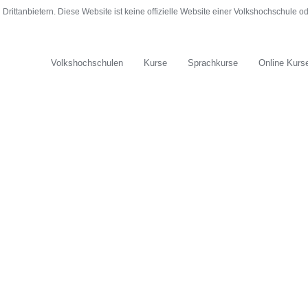
rittanbietern. Diese Website ist keine offizielle Website einer Volkshochschule 
Volkshochschulen
Kurse
Sprachkurse
Online Kurs