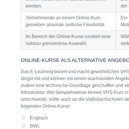
werden.
der 
Teilnehmende an einem Online-Kurs
Ein
genießen absolute zeitliche Flexibilität.
Moti
Im Bereich der Online-Kurse existiert eine
Wäh
nahezu grenzenlose Auswahl.
vor
ONLINE-KURSE ALS ALTERNATIVE ANGEB
Das E-Learning boomt und macht gewöhnlichen VHS-
längst mit und können mit einem wachsenden Angebo
zudem eine technische Grundlage geschaffen und ver
Infrastruktur. Wer beispielsweise keinen VHS-Kurs i
umschwenkt, sollte auch an die Volkshochschulen de
folgenden Online-Kurse:
Englisch
BWL