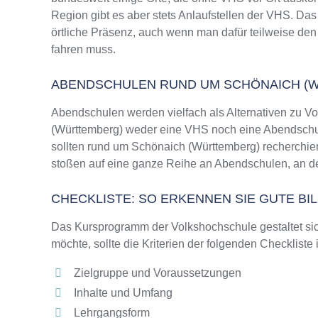
Region gibt es aber stets Anlaufstellen der VHS. D
örtliche Präsenz, auch wenn man dafür teilweise den
fahren muss.
ABENDSCHULEN RUND UM SCHÖNAICH (
Abendschulen werden vielfach als Alternativen zu 
(Württemberg) weder eine VHS noch eine Abendschule
sollten rund um Schönaich (Württemberg) recherchier
stoßen auf eine ganze Reihe an Abendschulen, an de
CHECKLISTE: SO ERKENNEN SIE GUTE B
Das Kursprogramm der Volkshochschule gestaltet sich
möchte, sollte die Kriterien der folgenden Checkliste
Zielgruppe und Voraussetzungen
Inhalte und Umfang
Lehrgangsform