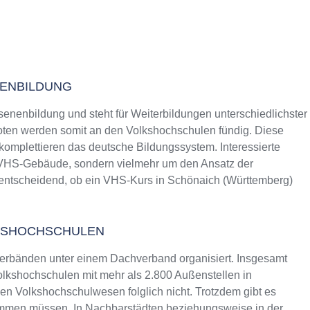
NENBILDUNG
senenbildung und steht für Weiterbildungen unterschiedlichster
ten werden somit an den Volkshochschulen fündig. Diese
 komplettieren das deutsche Bildungssystem. Interessierte
s VHS-Gebäude, sondern vielmehr um den Ansatz der
t entscheidend, ob ein VHS-Kurs in Schönaich (Württemberg)
KSHOCHSCHULEN
erbänden unter einem Dachverband organisiert. Insgesamt
lkshochschulen mit mehr als 2.800 Außenstellen in
n Volkshochschulwesen folglich nicht. Trotzdem gibt es
ommen müssen. In Nachbarstädten beziehungsweise in der