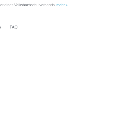
oder eines Volkshochschulverbands.
mehr »
e
FAQ