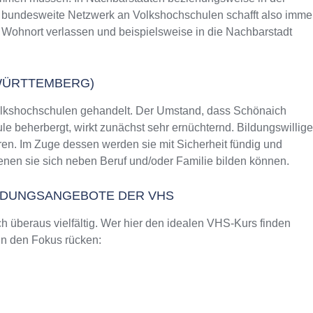
as bundesweite Netzwerk an Volkshochschulen schafft also imme
 Wohnort verlassen und beispielsweise in die Nachbarstadt
WÜRTTEMBERG)
Volkshochschulen gehandelt. Der Umstand, dass Schönaich
 beherbergt, wirkt zunächst sehr ernüchternd. Bildungswillige
en. Im Zuge dessen werden sie mit Sicherheit fündig und
nen sie sich neben Beruf und/oder Familie bilden können.
ILDUNGSANGEBOTE DER VHS
 überaus vielfältig. Wer hier den idealen VHS-Kurs finden
 in den Fokus rücken: