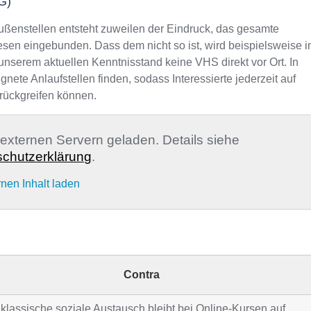
G)
ußenstellen entsteht zuweilen der Eindruck, das gesamte
sen eingebunden. Dass dem nicht so ist, wird beispielsweise i
unserem aktuellen Kenntnisstand keine VHS direkt vor Ort. In
te Anlaufstellen finden, sodass Interessierte jederzeit auf
rückgreifen können.
n externen Servern geladen. Details siehe
chutzerklärung
.
rnen Inhalt laden
Contra
klassische soziale Austausch bleibt bei Online-Kursen auf