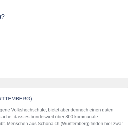
)?
erg)
RTTEMBERG)
ürttemberg) finden
igene Volkshochschule, bietet aber dennoch einen guten
tsache, dass es bundesweit über 800 kommunale
ibt. Menschen aus Schönaich (Württemberg) finden hier zwar