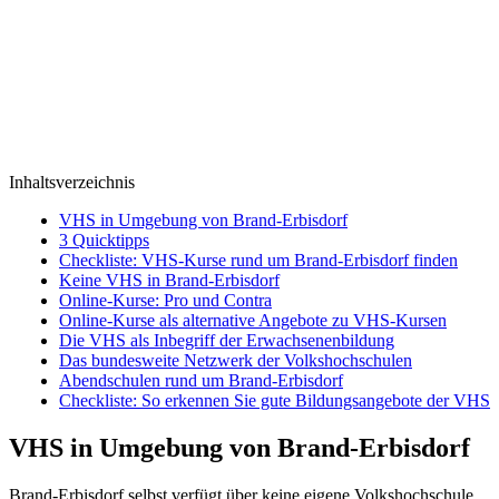
Inhaltsverzeichnis
VHS in Umgebung von Brand-Erbisdorf
3 Quicktipps
Checkliste: VHS-Kurse rund um Brand-Erbisdorf finden
Keine VHS in Brand-Erbisdorf
Online-Kurse: Pro und Contra
Online-Kurse als alternative Angebote zu VHS-Kursen
Die VHS als Inbegriff der Erwachsenenbildung
Das bundesweite Netzwerk der Volkshochschulen
Abendschulen rund um Brand-Erbisdorf
Checkliste: So erkennen Sie gute Bildungsangebote der VHS
VHS in Umgebung von Brand-Erbisdorf
Brand-Erbisdorf selbst verfügt über keine eigene Volkshochschule,