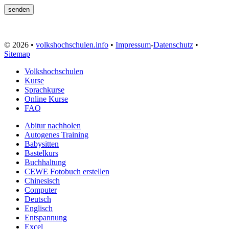
© 2026 •
volkshochschulen.info
•
Impressum
-
Datenschutz
•
Sitemap
Volkshochschulen
Kurse
Sprachkurse
Online Kurse
FAQ
Abitur nachholen
Autogenes Training
Babysitten
Bastelkurs
Buchhaltung
CEWE Fotobuch erstellen
Chinesisch
Computer
Deutsch
Englisch
Entspannung
Excel