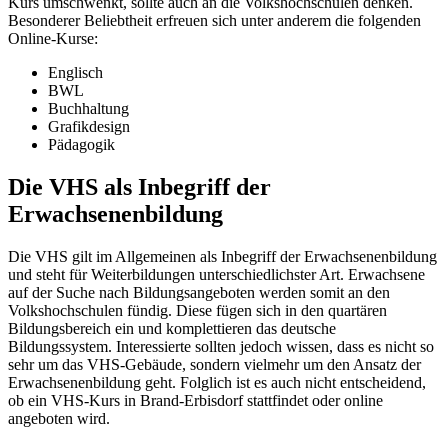
Kurs umschwenkt, sollte auch an die Volkshochschulen denken.
Besonderer Beliebtheit erfreuen sich unter anderem die folgenden
Online-Kurse:
Englisch
BWL
Buchhaltung
Grafikdesign
Pädagogik
Die VHS als Inbegriff der
Erwachsenenbildung
Die VHS gilt im Allgemeinen als Inbegriff der Erwachsenenbildung
und steht für Weiterbildungen unterschiedlichster Art. Erwachsene
auf der Suche nach Bildungsangeboten werden somit an den
Volkshochschulen fündig. Diese fügen sich in den quartären
Bildungsbereich ein und komplettieren das deutsche
Bildungssystem. Interessierte sollten jedoch wissen, dass es nicht so
sehr um das VHS-Gebäude, sondern vielmehr um den Ansatz der
Erwachsenenbildung geht. Folglich ist es auch nicht entscheidend,
ob ein VHS-Kurs in Brand-Erbisdorf stattfindet oder online
angeboten wird.