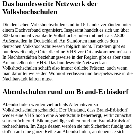
Das bundesweite Netzwerk der
Volkshochschulen
Die deutschen Volkshochschulen sind in 16 Landesverbänden unter
einem Dachverband organisiert. Insgesamt handelt es sich um über
800 kommunal verankerte Volkshochschulen mit mehr als 2.800
Außenstellen in Deutschland. An Standorten mangelt es dem
deutschen Volkshochschulwesen folglich nicht. Trotzdem gibt es
bundesweit einige Orte, die ohne VHS vor Ort auskommen müssen.
In Nachbarstädten beziehungsweise in der Region gibt es aber stets
Anlaufstellen der VHS. Das bundesweite Netzwerk an
Volkshochschulen schafft also immer örtliche Präsenz, auch wenn
man dafür teilweise den Wohnort verlassen und beispielsweise in die
Nachbarstadt fahren muss.
Abendschulen rund um Brand-Erbisdorf
Abendschulen werden vielfach als Alternativen zu
Volkshochschulen gehandelt. Der Umstand, dass Brand-Erbisdorf
weder eine VHS noch eine Abendschule beherbergt, wirkt zunächst
sehr ernüchternd. Bildungswillige sollten rund um Brand-Erbisdorf
recherchieren. Im Zuge dessen werden sie mit Sicherheit fündig und
stoßen auf eine ganze Reihe an Abendschulen, an denen sie sich