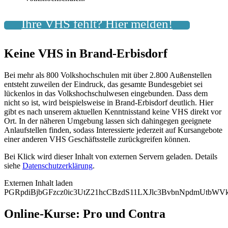
Ihre VHS fehlt? Hier melden!
Keine VHS in Brand-Erbisdorf
Bei mehr als 800 Volkshochschulen mit über 2.800 Außenstellen
entsteht zuweilen der Eindruck, das gesamte Bundesgebiet sei
lückenlos in das Volkshochschulwesen eingebunden. Dass dem
nicht so ist, wird beispielsweise in Brand-Erbisdorf deutlich. Hier
gibt es nach unserem aktuellen Kenntnisstand keine VHS direkt vor
Ort. In der näheren Umgebung lassen sich dahingegen geeignete
Anlaufstellen finden, sodass Interessierte jederzeit auf Kursangebote
einer anderen VHS Geschäftsstelle zurückgreifen können.
Bei Klick wird dieser Inhalt von externen Servern geladen. Details
siehe
Datenschutzerklärung
.
Externen Inhalt laden
PGRpdiBjbGFzcz0ic3UtZ21hcCBzdS11LXJlc3BvbnNpdmUtb
Online-Kurse: Pro und Contra