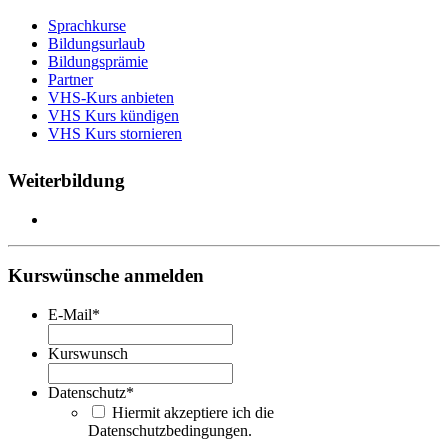
Sprachkurse
Bildungsurlaub
Bildungsprämie
Partner
VHS-Kurs anbieten
VHS Kurs kündigen
VHS Kurs stornieren
Weiterbildung
Kurswünsche anmelden
E-Mail
*
Kurswunsch
Datenschutz
*
Hiermit akzeptiere ich die
Datenschutzbedingungen.