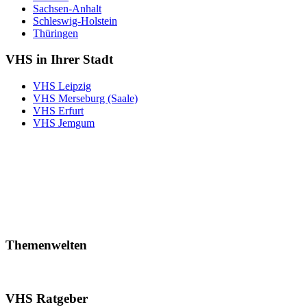
Sachsen-Anhalt
Schleswig-Holstein
Thüringen
VHS in Ihrer Stadt
VHS Leipzig
VHS Merseburg (Saale)
VHS Erfurt
VHS Jemgum
Themenwelten
VHS Ratgeber