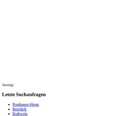
Anzeige
Letzte Suchanfragen
Postbauer-Heng
Beselich
Roßwein