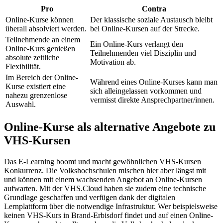
Pro
Contra
Online-Kurse können
Der klassische soziale Austausch bleibt
überall absolviert werden.
bei Online-Kursen auf der Strecke.
Teilnehmende an einem
Ein Online-Kurs verlangt den
Online-Kurs genießen
Teilnehmenden viel Disziplin und
absolute zeitliche
Motivation ab.
Flexibilität.
Im Bereich der Online-
Während eines Online-Kurses kann man
Kurse existiert eine
sich alleingelassen vorkommen und
nahezu grenzenlose
vermisst direkte Ansprechpartner/innen.
Auswahl.
Online-Kurse als alternative Angebote zu
VHS-Kursen
Das E-Learning boomt und macht gewöhnlichen VHS-Kursen
Konkurrenz. Die Volkshochschulen mischen hier aber längst mit
und können mit einem wachsenden Angebot an Online-Kursen
aufwarten. Mit der VHS.Cloud haben sie zudem eine technische
Grundlage geschaffen und verfügen dank der digitalen
Lernplattform über die notwendige Infrastruktur. Wer beispielsweise
keinen VHS-Kurs in Brand-Erbisdorf findet und auf einen Online-