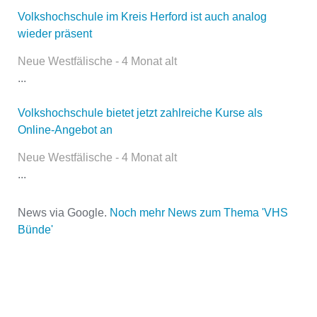
Volkshochschule im Kreis Herford ist auch analog
wieder präsent
Name
*
Neue Westfälische - 4 Monat alt
...
E-Mail
*
Volkshochschule bietet jetzt zahlreiche Kurse als
Online-Angebot an
Neue Westfälische - 4 Monat alt
...
News via Google.
Noch mehr News zum Thema 'VHS
Bünde'
Name der Volkshochschule
*
Adresse
*