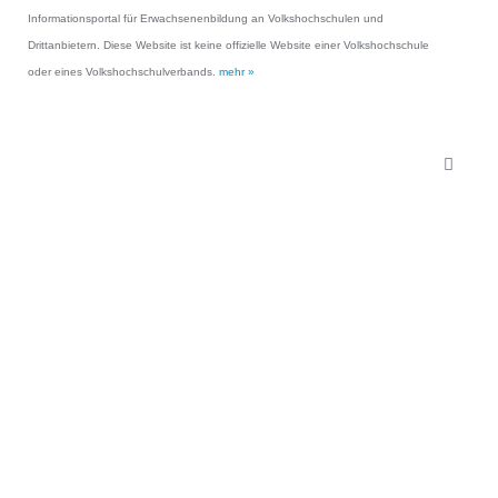
Informationsportal für Erwachsenenbildung an Volkshochschulen und
Drittanbietern. Diese Website ist keine offizielle Website einer Volkshochschule
oder eines Volkshochschulverbands.
mehr »