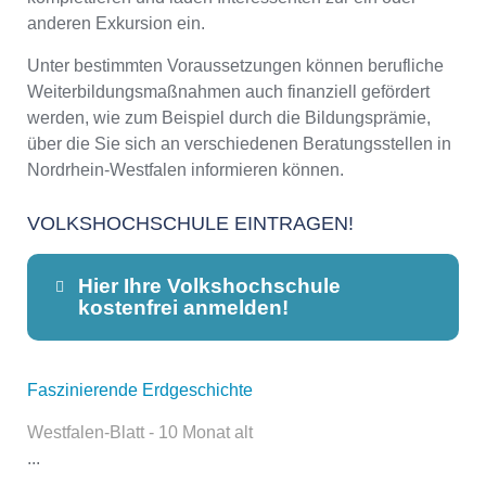
anderen Exkursion ein.
Unter bestimmten Voraussetzungen können berufliche
Weiterbildungsmaßnahmen auch finanziell gefördert
werden, wie zum Beispiel durch die Bildungsprämie,
über die Sie sich an verschiedenen Beratungsstellen in
Nordrhein-Westfalen informieren können.
VOLKSHOCHSCHULE EINTRAGEN!
Hier Ihre Volkshochschule
kostenfrei anmelden!
Faszinierende Erdgeschichte
Dieser Teil dient lediglich zur
Kontaktaufnahme und ist nicht
Westfalen-Blatt - 10 Monat alt
öffentlich sichtbar.
...