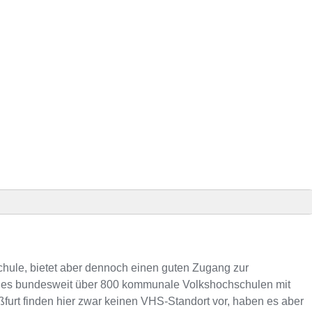
en
schule, bietet aber dennoch einen guten Zugang zur
s es bundesweit über 800 kommunale Volkshochschulen mit
furt finden hier zwar keinen VHS-Standort vor, haben es aber