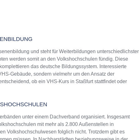
NENBILDUNG
senenbildung und steht für Weiterbildungen unterschiedlichster
ten werden somit an den Volkshochschulen fündig. Diese
 komplettieren das deutsche Bildungssystem. Interessierte
s VHS-Gebäude, sondern vielmehr um den Ansatz der
entscheidend, ob ein VHS-Kurs in Staßfurt stattfindet oder
KSHOCHSCHULEN
erbänden unter einem Dachverband organisiert. Insgesamt
lkshochschulen mit mehr als 2.800 Außenstellen in
n Volkshochschulwesen folglich nicht. Trotzdem gibt es
ommen müssen. In Nachbarstädten beziehungsweise in der