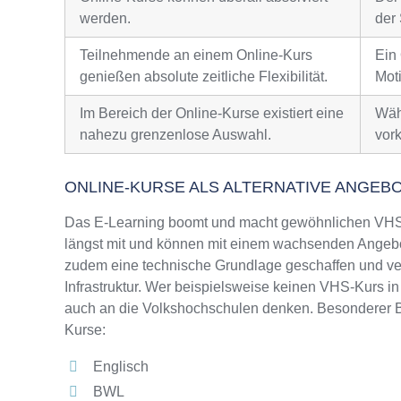
werden.
der 
Teilnehmende an einem Online-Kurs
Ein
genießen absolute zeitliche Flexibilität.
Moti
Im Bereich der Online-Kurse existiert eine
Wäh
nahezu grenzenlose Auswahl.
vor
ONLINE-KURSE ALS ALTERNATIVE ANGEB
Das E-Learning boomt und macht gewöhnlichen VHS-
längst mit und können mit einem wachsenden Angebo
zudem eine technische Grundlage geschaffen und ver
Infrastruktur. Wer beispielsweise keinen VHS-Kurs in
auch an die Volkshochschulen denken. Besonderer Be
Kurse:
Englisch
BWL