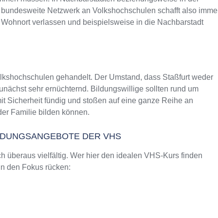
as bundesweite Netzwerk an Volkshochschulen schafft also imme
 Wohnort verlassen und beispielsweise in die Nachbarstadt
olkshochschulen gehandelt. Der Umstand, dass Staßfurt weder
nächst sehr ernüchternd. Bildungswillige sollten rund um
it Sicherheit fündig und stoßen auf eine ganze Reihe an
er Familie bilden können.
ILDUNGSANGEBOTE DER VHS
 überaus vielfältig. Wer hier den idealen VHS-Kurs finden
 in den Fokus rücken: