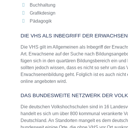
Buchhaltung
Grafikdesign
Pädagogik
DIE VHS ALS INBEGRIFF DER ERWACHSE
Die VHS gilt im Allgemeinen als Inbegriff der Erwach
Art. Erwachsene auf der Suche nach Bildungsangebo
fügen sich in den quartären Bildungsbereich ein und
sollten jedoch wissen, dass es nicht so sehr um da
Erwachsenenbildung geht. Folglich ist es auch nicht 
online angeboten wird.
DAS BUNDESWEITE NETZWERK DER VOL
Die deutschen Volkshochschulen sind in 16 Landesv
handelt es sich um über 800 kommunal verankerte Vo
Deutschland. An Standorten mangelt es dem deutsche
bundesweit einige Orte, die ohne VHS vor Ort ausk