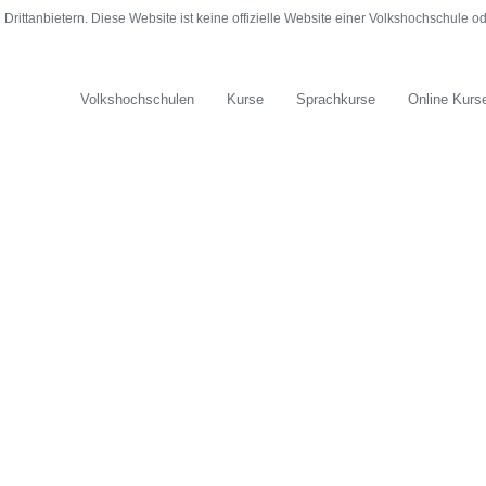
rittanbietern. Diese Website ist keine offizielle Website einer Volkshochschule 
Volkshochschulen
Kurse
Sprachkurse
Online Kurs