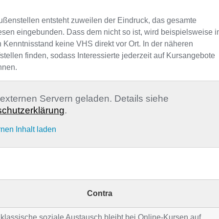
ußenstellen entsteht zuweilen der Eindruck, das gesamte
sen eingebunden. Dass dem nicht so ist, wird beispielsweise i
n Kenntnisstand keine VHS direkt vor Ort. In der näheren
llen finden, sodass Interessierte jederzeit auf Kursangebote
nnen.
n externen Servern geladen. Details siehe
chutzerklärung
.
rnen Inhalt laden
Contra
klassische soziale Austausch bleibt bei Online-Kursen auf