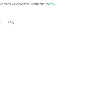
oder eines Volkshochschulverbands.
mehr »
e
FAQ