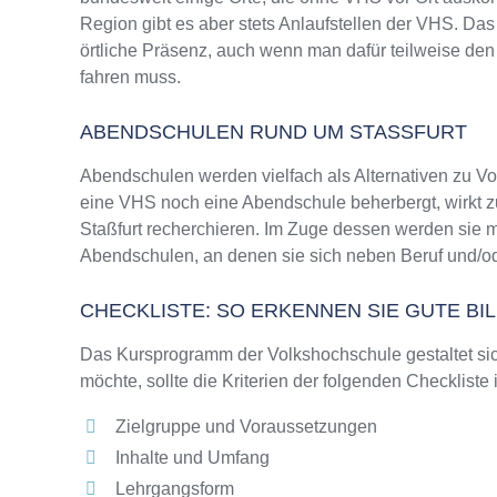
Region gibt es aber stets Anlaufstellen der VHS. D
örtliche Präsenz, auch wenn man dafür teilweise den
fahren muss.
ABENDSCHULEN RUND UM STASSFURT
Abendschulen werden vielfach als Alternativen zu V
eine VHS noch eine Abendschule beherbergt, wirkt zu
Staßfurt recherchieren. Im Zuge dessen werden sie m
Abendschulen, an denen sie sich neben Beruf und/od
CHECKLISTE: SO ERKENNEN SIE GUTE B
Das Kursprogramm der Volkshochschule gestaltet sich
möchte, sollte die Kriterien der folgenden Checkliste
Zielgruppe und Voraussetzungen
Inhalte und Umfang
Lehrgangsform