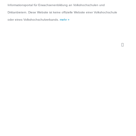
Informationsportal für Erwachsenenbildung an Volkshochschulen und
Drittanbietern. Diese Website ist keine offizielle Website einer Volkshochschule
oder eines Volkshochschulverbands.
mehr »