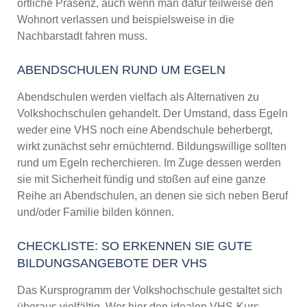
örtliche Präsenz, auch wenn man dafür teilweise den
Wohnort verlassen und beispielsweise in die
Nachbarstadt fahren muss.
ABENDSCHULEN RUND UM EGELN
Abendschulen werden vielfach als Alternativen zu
Volkshochschulen gehandelt. Der Umstand, dass Egeln
weder eine VHS noch eine Abendschule beherbergt,
wirkt zunächst sehr ernüchternd. Bildungswillige sollten
rund um Egeln recherchieren. Im Zuge dessen werden
sie mit Sicherheit fündig und stoßen auf eine ganze
Reihe an Abendschulen, an denen sie sich neben Beruf
und/oder Familie bilden können.
CHECKLISTE: SO ERKENNEN SIE GUTE
BILDUNGSANGEBOTE DER VHS
Das Kursprogramm der Volkshochschule gestaltet sich
überaus vielfältig. Wer hier den idealen VHS-Kurs