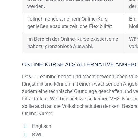
werden.
der 
Teilnehmende an einem Online-Kurs
Ein
genießen absolute zeitliche Flexibilität.
Moti
Im Bereich der Online-Kurse existiert eine
Wäh
nahezu grenzenlose Auswahl.
vor
ONLINE-KURSE ALS ALTERNATIVE ANGEB
Das E-Learning boomt und macht gewöhnlichen VHS-
längst mit und können mit einem wachsenden Angebo
zudem eine technische Grundlage geschaffen und ver
Infrastruktur. Wer beispielsweise keinen VHS-Kurs i
sollte auch an die Volkshochschulen denken. Besonde
Online-Kurse:
Englisch
BWL