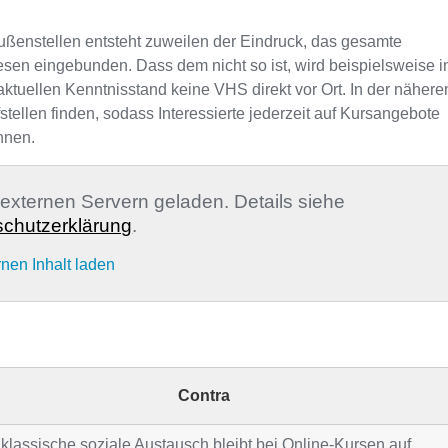
ußenstellen entsteht zuweilen der Eindruck, das gesamte
sen eingebunden. Dass dem nicht so ist, wird beispielsweise i
ktuellen Kenntnisstand keine VHS direkt vor Ort. In der nähere
llen finden, sodass Interessierte jederzeit auf Kursangebote
nnen.
n externen Servern geladen. Details siehe
chutzerklärung
.
rnen Inhalt laden
Contra
klassische soziale Austausch bleibt bei Online-Kursen auf