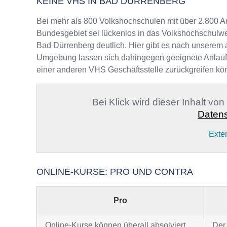
KEINE VHS IN BAD DÜRRENBERG
Bei mehr als 800 Volkshochschulen mit über 2.800 A
Bundesgebiet sei lückenlos in das Volkshochschulwe
Bad Dürrenberg deutlich. Hier gibt es nach unserem a
Umgebung lassen sich dahingegen geeignete Anlaufste
einer anderen VHS Geschäftsstelle zurückgreifen kö
Bei Klick wird dieser Inhalt vo
Datens
Exte
ONLINE-KURSE: PRO UND CONTRA
Pro
Online-Kurse können überall absolviert
Der 