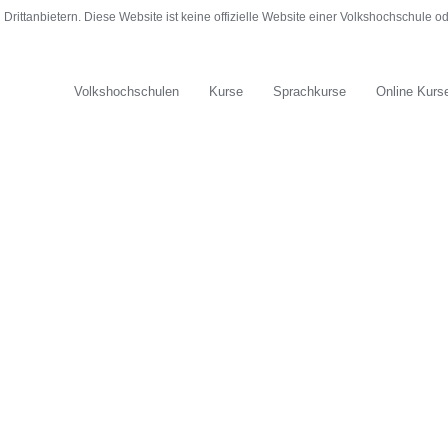
rittanbietern. Diese Website ist keine offizielle Website einer Volkshochschule 
Volkshochschulen
Kurse
Sprachkurse
Online Kurs