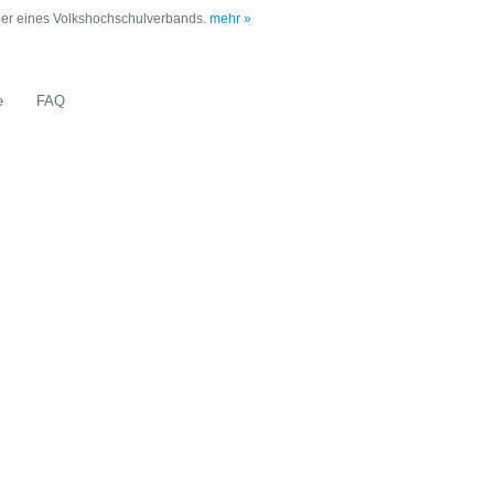
oder eines Volkshochschulverbands.
mehr »
e
FAQ