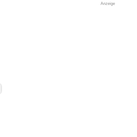
Anzeige