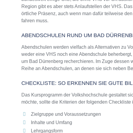
Region gibt es aber stets Anlaufstellen der VHS. D
örtliche Präsenz, auch wenn man dafür teilweise den
fahren muss.
ABENDSCHULEN RUND UM BAD DÜRREN
Abendschulen werden vielfach als Alternativen zu 
weder eine VHS noch eine Abendschule beherbergt, wi
um Bad Dürrenberg recherchieren. Im Zuge dessen we
Reihe an Abendschulen, an denen sie sich neben Ber
CHECKLISTE: SO ERKENNEN SIE GUTE B
Das Kursprogramm der Volkshochschule gestaltet sich
möchte, sollte die Kriterien der folgenden Checkliste
Zielgruppe und Voraussetzungen
Inhalte und Umfang
Lehrgangsform