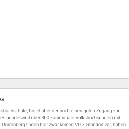
RG
rg finden
lkshochschule, bietet aber dennoch einen guten Zugang zur
s es bundesweit über 800 kommunale Volkshochschulen mit
 Dürrenberg finden hier zwar keinen VHS-Standort vor, haben