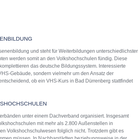
NENBILDUNG
senenbildung und steht für Weiterbildungen unterschiedlichster
ten werden somit an den Volkshochschulen fündig. Diese
 komplettieren das deutsche Bildungssystem. Interessierte
s VHS-Gebäude, sondern vielmehr um den Ansatz der
 entscheidend, ob ein VHS-Kurs in Bad Dürrenberg stattfindet
KSHOCHSCHULEN
erbänden unter einem Dachverband organisiert. Insgesamt
lkshochschulen mit mehr als 2.800 Außenstellen in
n Volkshochschulwesen folglich nicht. Trotzdem gibt es
ommen müssen. In Nachbarstädten beziehungsweise in der