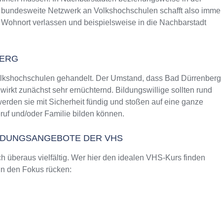
as bundesweite Netzwerk an Volkshochschulen schafft also imme
 Wohnort verlassen und beispielsweise in die Nachbarstadt
BERG
Volkshochschulen gehandelt. Der Umstand, dass Bad Dürrenberg
rkt zunächst sehr ernüchternd. Bildungswillige sollten rund
rden sie mit Sicherheit fündig und stoßen auf eine ganze
uf und/oder Familie bilden können.
ILDUNGSANGEBOTE DER VHS
 überaus vielfältig. Wer hier den idealen VHS-Kurs finden
 in den Fokus rücken: