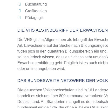
Buchhaltung
Grafikdesign
Pädagogik
DIE VHS ALS INBEGRIFF DER ERWACHSE
Die VHS gilt im Allgemeinen als Inbegriff der Erwach
Art. Erwachsene auf der Suche nach Bildungsangebo
fügen sich in den quartären Bildungsbereich ein und
sollten jedoch wissen, dass es nicht so sehr um da
Erwachsenenbildung geht. Folglich ist es auch nicht
oder online angeboten wird.
DAS BUNDESWEITE NETZWERK DER VOL
Die deutschen Volkshochschulen sind in 16 Landesv
handelt es sich um über 800 kommunal verankerte Vo
Deutschland. An Standorten mangelt es dem deutsche
bundesweit einige Orte, die ohne VHS vor Ort ausk