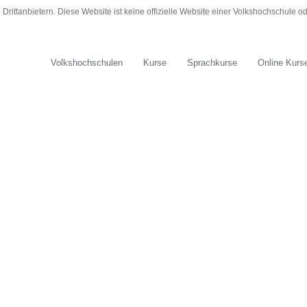
rittanbietern. Diese Website ist keine offizielle Website einer Volkshochschule 
Volkshochschulen
Kurse
Sprachkurse
Online Kurs