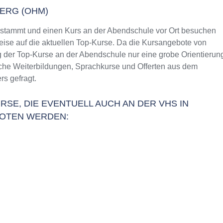
ERG (OHM)
tammt und einen Kurs an der Abendschule vor Ort besuchen
weise auf die aktuellen Top-Kurse. Da die Kursangebote von
g der Top-Kurse an der Abendschule nur eine grobe Orientierun
liche Weiterbildungen, Sprachkurse und Offerten aus dem
s gefragt.
RSE, DIE EVENTUELL AUCH AN DER VHS IN
OTEN WERDEN: