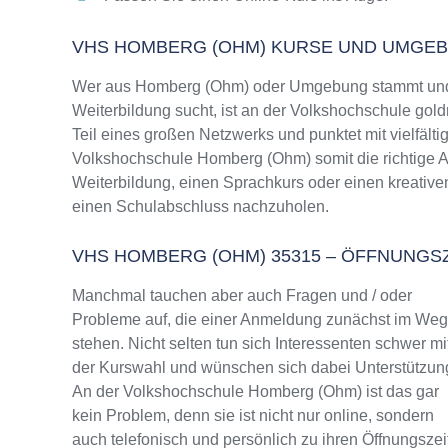
VHS HOMBERG (OHM) KURSE UND UMGE
Wer aus Homberg (Ohm) oder Umgebung stammt und n
Weiterbildung sucht, ist an der Volkshochschule gold
Teil eines großen Netzwerks und punktet mit vielfälti
Volkshochschule Homberg (Ohm) somit die richtige A
Weiterbildung, einen Sprachkurs oder einen kreative
einen Schulabschluss nachzuholen.
VHS HOMBERG (OHM) 35315 – ÖFFNUNG
Manchmal tauchen aber auch Fragen und / oder
Probleme auf, die einer Anmeldung zunächst im We
stehen. Nicht selten tun sich Interessenten schwer mi
der Kurswahl und wünschen sich dabei Unterstützun
An der Volkshochschule Homberg (Ohm) ist das gar
kein Problem, denn sie ist nicht nur online, sondern
auch telefonisch und persönlich zu ihren Öffnungszei