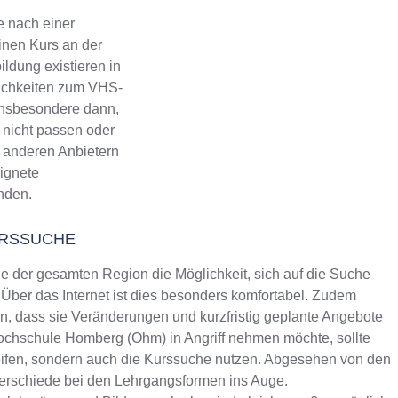
 nach einer
inen Kurs an der
ldung existieren in
lichkeiten zum VHS-
 Insbesondere dann,
nicht passen oder
ch anderen Anbietern
eignete
inden.
URSSUCHE
 der gesamten Region die Möglichkeit, sich auf die Suche
Über das Internet ist dies besonders komfortabel. Zudem
rin, dass sie Veränderungen und kurzfristig geplante Angebote
shochschule Homberg (Ohm) in Angriff nehmen möchte, sollte
reifen, sondern auch die Kurssuche nutzen. Abgesehen von den
terschiede bei den Lehrgangsformen ins Auge.