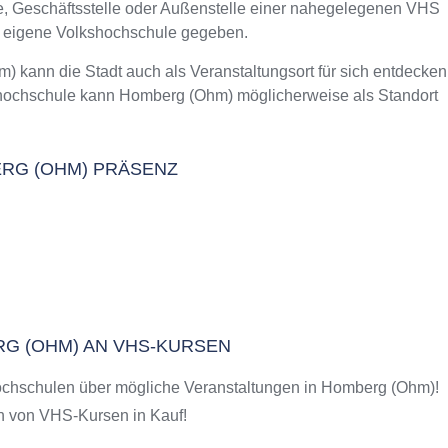
le, Geschäftsstelle oder Außenstelle einer nahegelegenen VHS
m Kurs an der VHS
e eigene Volkshochschule gegeben.
m)
ann die Stadt auch als Veranstaltungsort für sich entdecken
shochschule kann Homberg (Ohm) möglicherweise als Standort
BERG (OHM) PRÄSENZ
RG (OHM) AN VHS-KURSEN
ochschulen über mögliche Veranstaltungen in Homberg (Ohm)!
 von VHS-Kursen in Kauf!