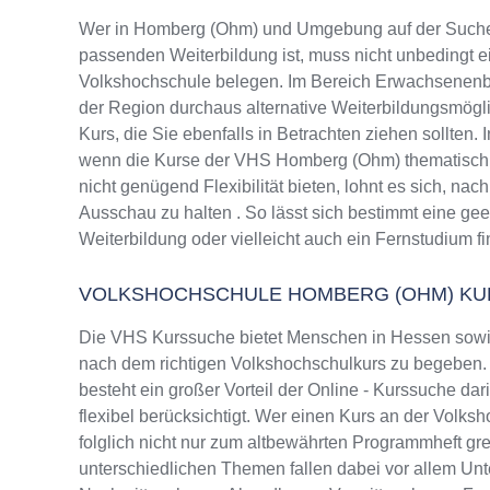
Wer in Homberg (Ohm) und Umgebung auf der Suche
passenden Weiterbildung ist, muss nicht unbedingt e
Volkshochschule belegen. Im Bereich Erwachsenenbi
der Region durchaus alternative Weiterbildungsmög
Kurs, die Sie ebenfalls in Betrachten ziehen sollten.
wenn die Kurse der VHS Homberg (Ohm) thematisch 
nicht genügend Flexibilität bieten, lohnt es sich, na
Ausschau zu halten . So lässt sich bestimmt eine ge
Weiterbildung oder vielleicht auch ein Fernstudium f
VOLKSHOCHSCHULE HOMBERG (OHM) K
Die VHS Kurssuche bietet Menschen in Hessen sowie
nach dem richtigen Volkshochschulkurs zu begeben. 
besteht ein großer Vorteil der Online - Kurssuche da
flexibel berücksichtigt. Wer einen Kurs an der Volk
folglich nicht nur zum altbewährten Programmheft g
unterschiedlichen Themen fallen dabei vor allem Un