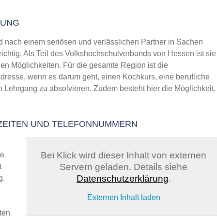
BUNG
ach einem seriösen und verlässlichen Partner in Sachen
richtig. Als Teil des Volkshochschulverbands von Hessen ist sie
gen Möglichkeiten. Für die gesamte Region ist die
dresse, wenn es darum geht, einen Kochkurs, eine berufliche
n Lehrgang zu absolvieren. Zudem besteht hier die Möglichkeit,
SZEITEN UND TELEFONNUMMERN
Bei Klick wird dieser Inhalt von externen
ge
Servern geladen. Details siehe
t
Datenschutzerklärung
.
g.
Externen Inhalt laden
ten