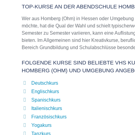
TOP-KURSE AN DER ABENDSCHULE HOMB
Wer aus Homberg (Ohm) in Hessen oder Umgebung s
möchte, hat die Qual der Wahl und schielt typischer
Semester zu Semester variieren, kann eine Auflistun
bieten. Im Allgemeinen sind hier Kreativkurse, beruf
Bereich Grundbildung und Schulabschlüsse besonder
FOLGENDE KURSE SIND BELIEBTE VHS KU
HOMBERG (OHM) UND UMGEBUNG ANGEB
Deutschkurs
Englischkurs
Spanischkurs
Italienischkurs
Französischkurs
Yogakurs
Tanzkurs