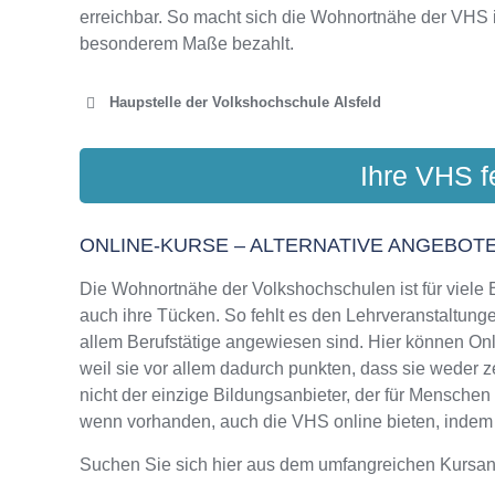
erreichbar. So macht sich die Wohnortnähe der VHS 
besonderem Maße bezahlt.
Haupstelle der Volkshochschule Alsfeld
VOLKSHOCHSCH
Ihre VHS f
Im Kla
ONLINE-KURSE – ALTERNATIVE ANGEBOTE
Die Wohnortnähe der Volkshochschulen ist für viele Bi
auch ihre Tücken. So fehlt es den Lehrveranstaltungen
allem Berufstätige angewiesen sind. Hier können On
weil sie vor allem dadurch punkten, dass sie weder 
nicht der einzige Bildungsanbieter, der für Mensche
wenn vorhanden, auch die VHS online bieten, indem si
Suchen Sie sich hier aus dem umfangreichen Kursa