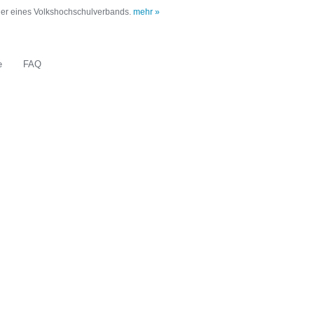
oder eines Volkshochschulverbands.
mehr »
e
FAQ