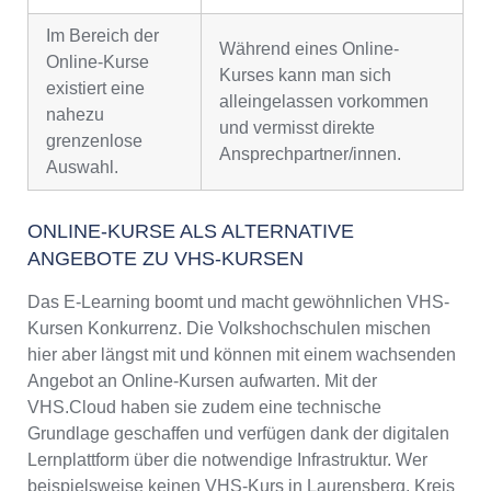
Im Bereich der
Während eines Online-
Online-Kurse
Kurses kann man sich
existiert eine
alleingelassen vorkommen
nahezu
und vermisst direkte
grenzenlose
Ansprechpartner/innen.
Auswahl.
ONLINE-KURSE ALS ALTERNATIVE
ANGEBOTE ZU VHS-KURSEN
Das E-Learning boomt und macht gewöhnlichen VHS-
Kursen Konkurrenz. Die Volkshochschulen mischen
hier aber längst mit und können mit einem wachsenden
Angebot an Online-Kursen aufwarten. Mit der
VHS.Cloud haben sie zudem eine technische
Grundlage geschaffen und verfügen dank der digitalen
Lernplattform über die notwendige Infrastruktur. Wer
beispielsweise keinen VHS-Kurs in Laurensberg, Kreis