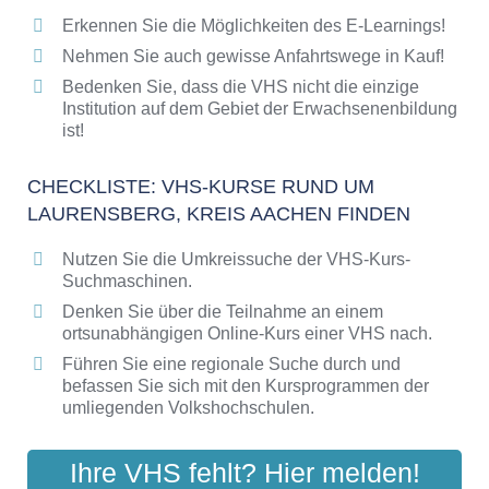
Erkennen Sie die Möglichkeiten des E-Learnings!
Checkliste: So erkennen Sie gute
Bildungsangebote der VHS
Nehmen Sie auch gewisse Anfahrtswege in Kauf!
Bedenken Sie, dass die VHS nicht die einzige
Institution auf dem Gebiet der Erwachsenenbildung
ist!
CHECKLISTE: VHS-KURSE RUND UM
LAURENSBERG, KREIS AACHEN FINDEN
Nutzen Sie die Umkreissuche der VHS-Kurs-
Suchmaschinen.
Denken Sie über die Teilnahme an einem
ortsunabhängigen Online-Kurs einer VHS nach.
Führen Sie eine regionale Suche durch und
befassen Sie sich mit den Kursprogrammen der
umliegenden Volkshochschulen.
Ihre VHS fehlt? Hier melden!