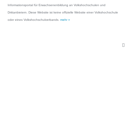
Informationsportal für Erwachsenenbildung an Volkshochschulen und
Drittanbietern. Diese Website ist keine offizielle Website einer Volkshochschule
oder eines Volkshochschulverbands.
mehr »