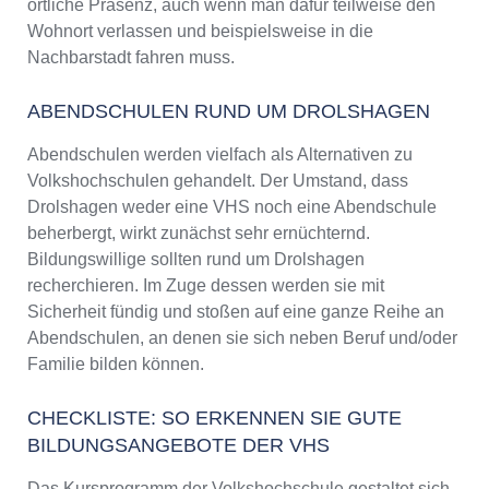
örtliche Präsenz, auch wenn man dafür teilweise den
Wohnort verlassen und beispielsweise in die
Nachbarstadt fahren muss.
ABENDSCHULEN RUND UM DROLSHAGEN
Abendschulen werden vielfach als Alternativen zu
Volkshochschulen gehandelt. Der Umstand, dass
Drolshagen weder eine VHS noch eine Abendschule
beherbergt, wirkt zunächst sehr ernüchternd.
Bildungswillige sollten rund um Drolshagen
recherchieren. Im Zuge dessen werden sie mit
Sicherheit fündig und stoßen auf eine ganze Reihe an
Abendschulen, an denen sie sich neben Beruf und/oder
Familie bilden können.
CHECKLISTE: SO ERKENNEN SIE GUTE
BILDUNGSANGEBOTE DER VHS
Das Kursprogramm der Volkshochschule gestaltet sich