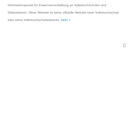
Informationsportal für Erwachsenenbildung an Volkshochschulen und
Drittanbietern. Diese Website ist keine offizielle Website einer Volkshochschule
oder eines Volkshochschulverbands.
mehr »