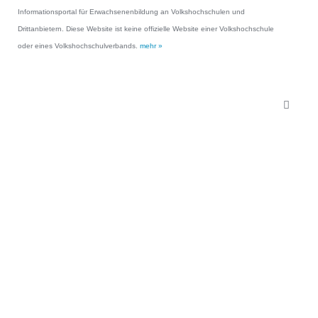
Informationsportal für Erwachsenenbildung an Volkshochschulen und
Drittanbietern. Diese Website ist keine offizielle Website einer Volkshochschule
oder eines Volkshochschulverbands.
mehr »