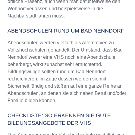
örtliche Präsenz, auch wenn man dafür teilweise den
Wohnort verlassen und beispielsweise in die
Nachbarstadt fahren muss.
ABENDSCHULEN RUND UM BAD NENNDORF
Abendschulen werden vielfach als Alternativen zu
Volkshochschulen gehandelt. Der Umstand, dass Bad
Nenndorf weder eine VHS noch eine Abendschule
beherbergt, wirkt zunächst sehr ernüchternd.
Bildungswillige sollten rund um Bad Nenndorf
recherchieren. Im Zuge dessen werden sie mit
Sicherheit fündig und stoßen auf eine ganze Reihe an
Abendschulen, an denen sie sich neben Beruf und/oder
Familie bilden können.
CHECKLISTE: SO ERKENNEN SIE GUTE
BILDUNGSANGEBOTE DER VHS
Das Kursprogramm der Volkshochschule gestaltet sich