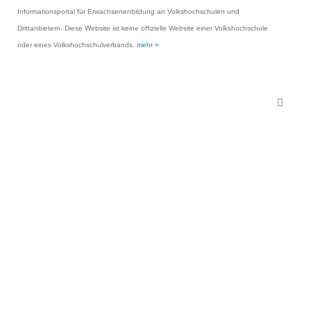
Informationsportal für Erwachsenenbildung an Volkshochschulen und
Drittanbietern. Diese Website ist keine offizielle Website einer Volkshochschule
oder eines Volkshochschulverbands.
mehr »