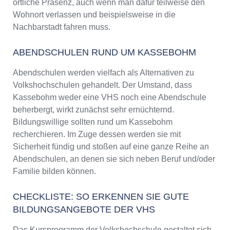
örtliche Präsenz, auch wenn man dafür teilweise den
Wohnort verlassen und beispielsweise in die
Nachbarstadt fahren muss.
ABENDSCHULEN RUND UM KASSEBOHM
Abendschulen werden vielfach als Alternativen zu
Volkshochschulen gehandelt. Der Umstand, dass
Kassebohm weder eine VHS noch eine Abendschule
beherbergt, wirkt zunächst sehr ernüchternd.
Bildungswillige sollten rund um Kassebohm
recherchieren. Im Zuge dessen werden sie mit
Sicherheit fündig und stoßen auf eine ganze Reihe an
Abendschulen, an denen sie sich neben Beruf und/oder
Familie bilden können.
CHECKLISTE: SO ERKENNEN SIE GUTE
BILDUNGSANGEBOTE DER VHS
Das Kursprogramm der Volkshochschule gestaltet sich