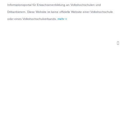
Informationsportal für Erwachsenenbildung an Volkshochschulen und
Drittanbietern. Diese Website ist keine offizielle Website einer Volkshochschule
oder eines Volkshochschulverbands.
mehr »