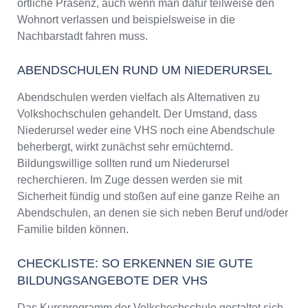
örtliche Präsenz, auch wenn man dafür teilweise den
Wohnort verlassen und beispielsweise in die
Nachbarstadt fahren muss.
ABENDSCHULEN RUND UM NIEDERURSEL
Abendschulen werden vielfach als Alternativen zu
Volkshochschulen gehandelt. Der Umstand, dass
Niederursel weder eine VHS noch eine Abendschule
beherbergt, wirkt zunächst sehr ernüchternd.
Bildungswillige sollten rund um Niederursel
recherchieren. Im Zuge dessen werden sie mit
Sicherheit fündig und stoßen auf eine ganze Reihe an
Abendschulen, an denen sie sich neben Beruf und/oder
Familie bilden können.
CHECKLISTE: SO ERKENNEN SIE GUTE
BILDUNGSANGEBOTE DER VHS
Das Kursprogramm der Volkshochschule gestaltet sich