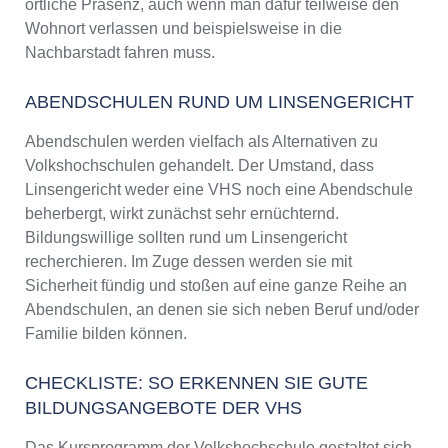
örtliche Präsenz, auch wenn man dafür teilweise den
Wohnort verlassen und beispielsweise in die
Nachbarstadt fahren muss.
ABENDSCHULEN RUND UM LINSENGERICHT
Abendschulen werden vielfach als Alternativen zu
Volkshochschulen gehandelt. Der Umstand, dass
Linsengericht weder eine VHS noch eine Abendschule
beherbergt, wirkt zunächst sehr ernüchternd.
Bildungswillige sollten rund um Linsengericht
recherchieren. Im Zuge dessen werden sie mit
Sicherheit fündig und stoßen auf eine ganze Reihe an
Abendschulen, an denen sie sich neben Beruf und/oder
Familie bilden können.
CHECKLISTE: SO ERKENNEN SIE GUTE
BILDUNGSANGEBOTE DER VHS
Das Kursprogramm der Volkshochschule gestaltet sich