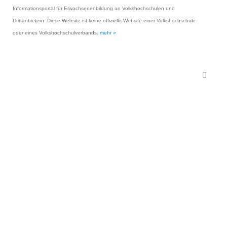
Informationsportal für Erwachsenenbildung an Volkshochschulen und
Drittanbietern. Diese Website ist keine offizielle Website einer Volkshochschule
oder eines Volkshochschulverbands.
mehr »