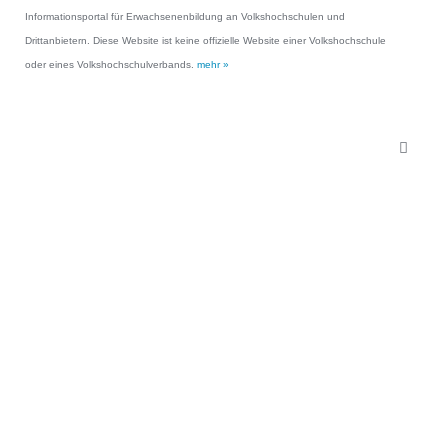
Informationsportal für Erwachsenenbildung an Volkshochschulen und
Drittanbietern. Diese Website ist keine offizielle Website einer Volkshochschule
oder eines Volkshochschulverbands.
mehr »