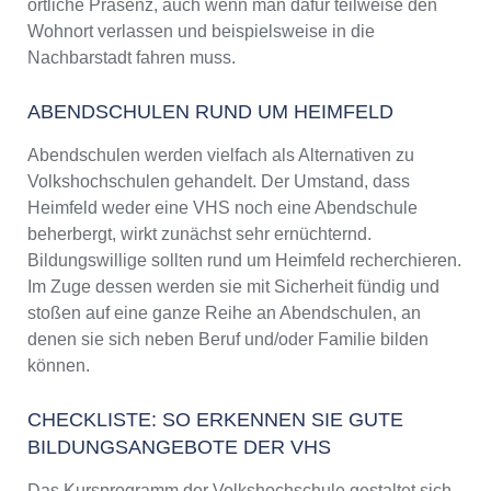
örtliche Präsenz, auch wenn man dafür teilweise den
Wohnort verlassen und beispielsweise in die
Nachbarstadt fahren muss.
ABENDSCHULEN RUND UM HEIMFELD
Abendschulen werden vielfach als Alternativen zu
Volkshochschulen gehandelt. Der Umstand, dass
Heimfeld weder eine VHS noch eine Abendschule
beherbergt, wirkt zunächst sehr ernüchternd.
Bildungswillige sollten rund um Heimfeld recherchieren.
Im Zuge dessen werden sie mit Sicherheit fündig und
stoßen auf eine ganze Reihe an Abendschulen, an
denen sie sich neben Beruf und/oder Familie bilden
können.
CHECKLISTE: SO ERKENNEN SIE GUTE
BILDUNGSANGEBOTE DER VHS
Das Kursprogramm der Volkshochschule gestaltet sich