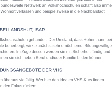
as bundesweite Netzwerk an Volkshochschulen schafft also imme
 Wohnort verlassen und beispielsweise in die Nachbarstadt
EI LANDSHUT, ISAR
Volkshochschulen gehandelt. Der Umstand, dass Hohenthann bei
 beherbergt, wirkt zunächst sehr ernüchternd. Bildungswillige
rchieren. Im Zuge dessen werden sie mit Sicherheit fündig und
nen sie sich neben Beruf und/oder Familie bilden können.
ILDUNGSANGEBOTE DER VHS
 überaus vielfältig. Wer hier den idealen VHS-Kurs finden
 in den Fokus rücken: