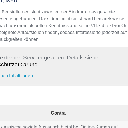
, ISAR
ußenstellen entsteht zuweilen der Eindruck, das gesamte
sen eingebunden. Dass dem nicht so ist, wird beispielsweise i
 nach unserem aktuellen Kenntnisstand keine VHS direkt vor Ort
gnete Anlaufstellen finden, sodass Interessierte jederzeit auf
rückgreifen können.
n externen Servern geladen. Details siehe
chutzerklärung
.
rnen Inhalt laden
Contra
klassische soziale Austausch bleibt bei Online-Kursen auf