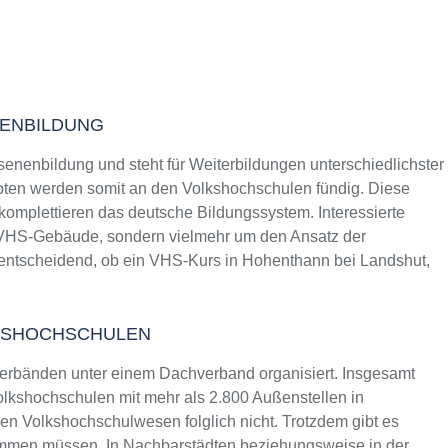
NENBILDUNG
senenbildung und steht für Weiterbildungen unterschiedlichster
ten werden somit an den Volkshochschulen fündig. Diese
 komplettieren das deutsche Bildungssystem. Interessierte
s VHS-Gebäude, sondern vielmehr um den Ansatz der
t entscheidend, ob ein VHS-Kurs in Hohenthann bei Landshut,
KSHOCHSCHULEN
erbänden unter einem Dachverband organisiert. Insgesamt
lkshochschulen mit mehr als 2.800 Außenstellen in
n Volkshochschulwesen folglich nicht. Trotzdem gibt es
ommen müssen. In Nachbarstädten beziehungsweise in der