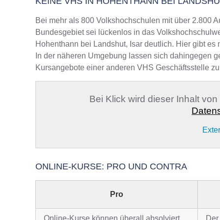
KEINE VHS IN HOHENTHANN BEI LANDSHUT
Bei mehr als 800 Volkshochschulen mit über 2.800 A
Bundesgebiet sei lückenlos in das Volkshochschulwe
Hohenthann bei Landshut, Isar deutlich. Hier gibt es
In der näheren Umgebung lassen sich dahingegen geei
Kursangebote einer anderen VHS Geschäftsstelle zu
Bei Klick wird dieser Inhalt vo
Datens
Exte
ONLINE-KURSE: PRO UND CONTRA
Pro
Online-Kurse können überall absolviert
Der 