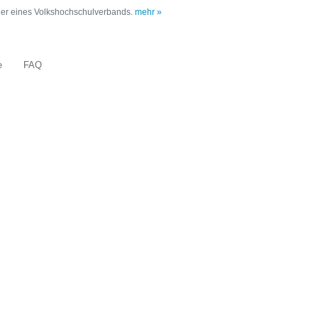
oder eines Volkshochschulverbands.
mehr »
e
FAQ