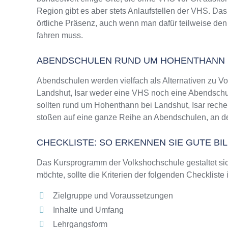
Region gibt es aber stets Anlaufstellen der VHS. D
örtliche Präsenz, auch wenn man dafür teilweise den
fahren muss.
ABENDSCHULEN RUND UM HOHENTHANN B
Abendschulen werden vielfach als Alternativen zu 
Landshut, Isar weder eine VHS noch eine Abendschule
sollten rund um Hohenthann bei Landshut, Isar reche
stoßen auf eine ganze Reihe an Abendschulen, an de
CHECKLISTE: SO ERKENNEN SIE GUTE B
Das Kursprogramm der Volkshochschule gestaltet sich
möchte, sollte die Kriterien der folgenden Checkliste
Zielgruppe und Voraussetzungen
Inhalte und Umfang
Lehrgangsform