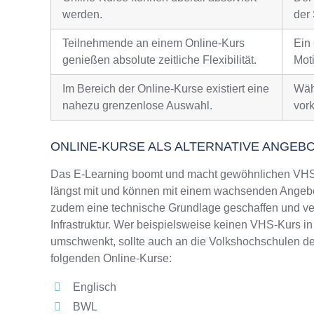
werden.
der 
Teilnehmende an einem Online-Kurs
Ein
genießen absolute zeitliche Flexibilität.
Moti
Im Bereich der Online-Kurse existiert eine
Wäh
nahezu grenzenlose Auswahl.
vor
ONLINE-KURSE ALS ALTERNATIVE ANGEB
Das E-Learning boomt und macht gewöhnlichen VHS-
längst mit und können mit einem wachsenden Angebo
zudem eine technische Grundlage geschaffen und ver
Infrastruktur. Wer beispielsweise keinen VHS-Kurs in
umschwenkt, sollte auch an die Volkshochschulen de
folgenden Online-Kurse:
Englisch
BWL