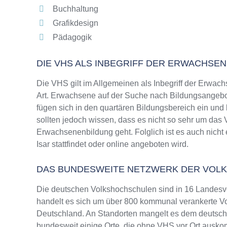
Buchhaltung
Grafikdesign
Pädagogik
DIE VHS ALS INBEGRIFF DER ERWACHSE
Die VHS gilt im Allgemeinen als Inbegriff der Erwach
Art. Erwachsene auf der Suche nach Bildungsangebo
fügen sich in den quartären Bildungsbereich ein und
sollten jedoch wissen, dass es nicht so sehr um da
Erwachsenenbildung geht. Folglich ist es auch nich
Isar stattfindet oder online angeboten wird.
DAS BUNDESWEITE NETZWERK DER VOL
Die deutschen Volkshochschulen sind in 16 Landesv
handelt es sich um über 800 kommunal verankerte Vo
Deutschland. An Standorten mangelt es dem deutsche
bundesweit einige Orte, die ohne VHS vor Ort ausk