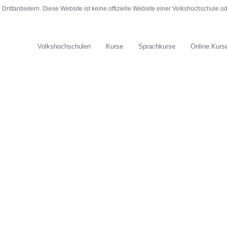
rittanbietern. Diese Website ist keine offizielle Website einer Volkshochschule 
Volkshochschulen
Kurse
Sprachkurse
Online Kurs