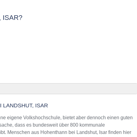
 ISAR?
ut, Isar
 LANDSHUT, ISAR
i Landshut, Isar finden
eine eigene Volkshochschule, bietet aber dennoch einen guten
tsache, dass es bundesweit über 800 kommunale
ibt. Menschen aus Hohenthann bei Landshut, Isar finden hier