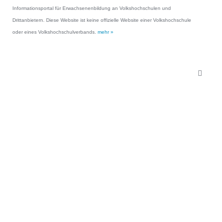
Informationsportal für Erwachsenenbildung an Volkshochschulen und
Drittanbietern. Diese Website ist keine offizielle Website einer Volkshochschule
oder eines Volkshochschulverbands.
mehr »