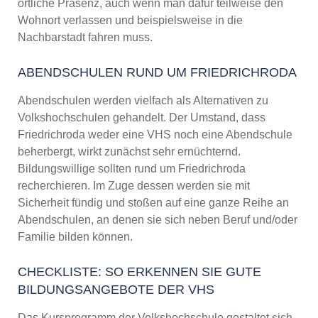
örtliche Präsenz, auch wenn man dafür teilweise den
Wohnort verlassen und beispielsweise in die
Nachbarstadt fahren muss.
ABENDSCHULEN RUND UM FRIEDRICHRODA
Abendschulen werden vielfach als Alternativen zu
Volkshochschulen gehandelt. Der Umstand, dass
Friedrichroda weder eine VHS noch eine Abendschule
beherbergt, wirkt zunächst sehr ernüchternd.
Bildungswillige sollten rund um Friedrichroda
recherchieren. Im Zuge dessen werden sie mit
Sicherheit fündig und stoßen auf eine ganze Reihe an
Abendschulen, an denen sie sich neben Beruf und/oder
Familie bilden können.
CHECKLISTE: SO ERKENNEN SIE GUTE
BILDUNGSANGEBOTE DER VHS
Das Kursprogramm der Volkshochschule gestaltet sich