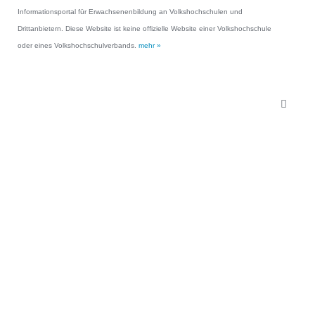
Informationsportal für Erwachsenenbildung an Volkshochschulen und
Drittanbietern. Diese Website ist keine offizielle Website einer Volkshochschule
oder eines Volkshochschulverbands.
mehr »