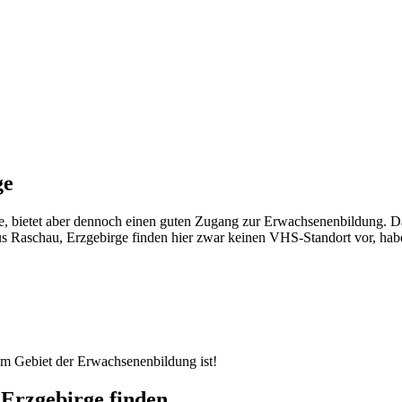
ge
le, bietet aber dennoch einen guten Zugang zur Erwachsenenbildung. D
 Raschau, Erzgebirge finden hier zwar keinen VHS-Standort vor, haben 
dem Gebiet der Erwachsenenbildung ist!
Erzgebirge finden