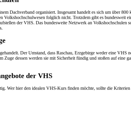
inem Dachverband organisiert. Insgesamt handelt es sich um über 800
en Volkshochschulwesen folglich nicht. Trotzdem gibt es bundesweit 
laufstellen der VHS. Das bundesweite Netzwerk an Volkshochschulen sch
s.
ge
 gehandelt. Der Umstand, dass Raschau, Erzgebirge weder eine VHS no
Im Zuge dessen werden sie mit Sicherheit fündig und stoßen auf eine 
sangebote der VHS
ig. Wer hier den idealen VHS-Kurs finden möchte, sollte die Kriterien