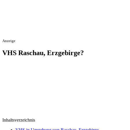
Anzeige
VHS Raschau, Erzgebirge?
Inhaltsverzeichnis
VHS in Umgebung von Raschau, Erzgebirge