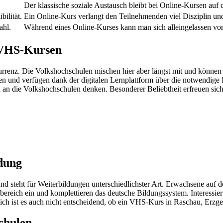
Der klassische soziale Austausch bleibt bei Online-Kursen auf 
ilität.
Ein Online-Kurs verlangt den Teilnehmenden viel Disziplin un
ahl.
Während eines Online-Kurses kann man sich alleingelassen vo
u VHS-Kursen
nz. Die Volkshochschulen mischen hier aber längst mit und können
 und verfügen dank der digitalen Lernplattform über die notwendige 
 an die Volkshochschulen denken. Besonderer Beliebtheit erfreuen sic
dung
nd steht für Weiterbildungen unterschiedlichster Art. Erwachsene auf
bereich ein und komplettieren das deutsche Bildungssystem. Interessie
h ist es auch nicht entscheidend, ob ein VHS-Kurs in Raschau, Erzgebi
chulen