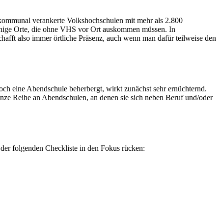
 kommunal verankerte Volkshochschulen mit mehr als 2.800
einige Orte, die ohne VHS vor Ort auskommen müssen. In
afft also immer örtliche Präsenz, auch wenn man dafür teilweise den
ch eine Abendschule beherbergt, wirkt zunächst sehr ernüchternd.
ganze Reihe an Abendschulen, an denen sie sich neben Beruf und/oder
 der folgenden Checkliste in den Fokus rücken: