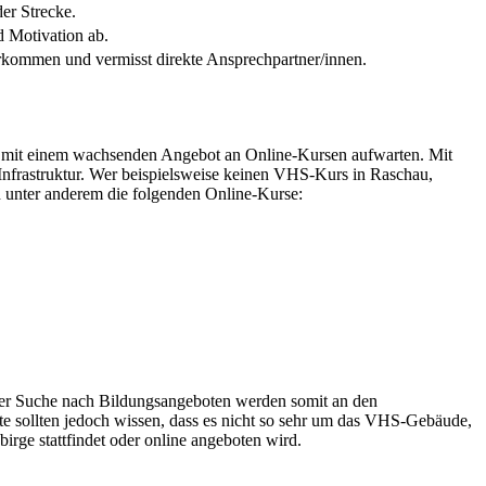
der Strecke.
d Motivation ab.
rkommen und vermisst direkte Ansprechpartner/innen.
 mit einem wachsenden Angebot an Online-Kursen aufwarten. Mit
Infrastruktur. Wer beispielsweise keinen VHS-Kurs in Raschau,
h unter anderem die folgenden Online-Kurse:
 der Suche nach Bildungsangeboten werden somit an den
rte sollten jedoch wissen, dass es nicht so sehr um das VHS-Gebäude,
rge stattfindet oder online angeboten wird.