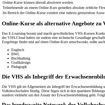
Online-Kurse können überall absolviert werden.
Teilnehmende an einem Online-Kurs genießen absolute zeitliche Flexib
Im Bereich der Online-Kurse existiert eine nahezu grenzenlose Ausw
Online-Kurse als alternative Angebote z
Das E-Learning boomt und macht gewöhnlichen VHS-Kursen Konkurre
der VHS.Cloud haben sie zudem eine technische Grundlage geschaffen
Erzgebirge findet und auf einen Online-Kurs umschwenkt, sollte auch
Englisch
BWL
Buchhaltung
Grafikdesign
Pädagogik
Die VHS als Inbegriff der Erwachsenenbil
Die VHS gilt im Allgemeinen als Inbegriff der Erwachsenenbildung u
Volkshochschulen fündig. Diese fügen sich in den quartären Bildungs
sondern vielmehr um den Ansatz der Erwachsenenbildung geht. Folglic
Das bundesweite Netzwerk der Volkshochs