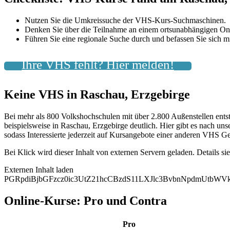
Nutzen Sie die Umkreissuche der VHS-Kurs-Suchmaschinen.
Denken Sie über die Teilnahme an einem ortsunabhängigen On
Führen Sie eine regionale Suche durch und befassen Sie sich
Ihre VHS fehlt? Hier melden!
Keine VHS in Raschau, Erzgebirge
Bei mehr als 800 Volkshochschulen mit über 2.800 Außenstellen ents
beispielsweise in Raschau, Erzgebirge deutlich. Hier gibt es nach u
sodass Interessierte jederzeit auf Kursangebote einer anderen VHS Ge
Bei Klick wird dieser Inhalt von externen Servern geladen. Details si
Externen Inhalt laden
PGRpdiBjbGFzcz0ic3UtZ21hcCBzdS11LXJlc3BvbnNpdmUtbW
Online-Kurse: Pro und Contra
Pro