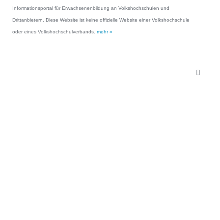
Informationsportal für Erwachsenenbildung an Volkshochschulen und
Drittanbietern. Diese Website ist keine offizielle Website einer Volkshochschule
oder eines Volkshochschulverbands.
mehr »