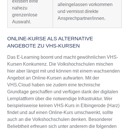
existiert eine
alleingelassen vorkommen
nahezu
und vermisst direkte
grenzenlose
Ansprechpartner/innen.
Auswahl.
ONLINE-KURSE ALS ALTERNATIVE
ANGEBOTE ZU VHS-KURSEN
Das E-Learning boomt und macht gewöhnlichen VHS-
Kursen Konkurrenz. Die Volkshochschulen mischen
hier aber längst mit und können mit einem wachsenden
Angebot an Online-Kursen aufwarten. Mit der
VHS.Cloud haben sie zudem eine technische
Grundlage geschaffen und verfügen dank der digitalen
Lernplattform über die notwendige Infrastruktur. Wer
beispielsweise keinen VHS-Kurs in Elbingerode (Harz)
findet und auf einen Online-Kurs umschwenkt, sollte
auch an die Volkshochschulen denken. Besonderer
Beliebtheit erfreuen sich unter anderem die folgenden