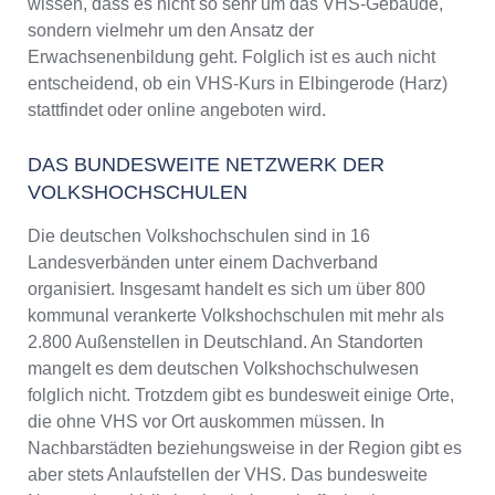
wissen, dass es nicht so sehr um das VHS-Gebäude,
sondern vielmehr um den Ansatz der
Erwachsenenbildung geht. Folglich ist es auch nicht
entscheidend, ob ein VHS-Kurs in Elbingerode (Harz)
stattfindet oder online angeboten wird.
DAS BUNDESWEITE NETZWERK DER
VOLKSHOCHSCHULEN
Die deutschen Volkshochschulen sind in 16
Landesverbänden unter einem Dachverband
organisiert. Insgesamt handelt es sich um über 800
kommunal verankerte Volkshochschulen mit mehr als
2.800 Außenstellen in Deutschland. An Standorten
mangelt es dem deutschen Volkshochschulwesen
folglich nicht. Trotzdem gibt es bundesweit einige Orte,
die ohne VHS vor Ort auskommen müssen. In
Nachbarstädten beziehungsweise in der Region gibt es
aber stets Anlaufstellen der VHS. Das bundesweite