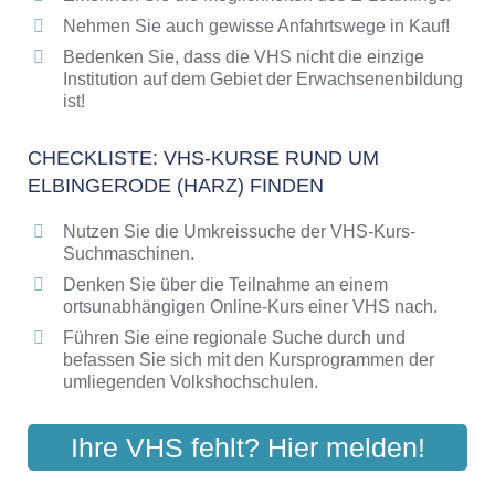
Nehmen Sie auch gewisse Anfahrtswege in Kauf!
Bedenken Sie, dass die VHS nicht die einzige
Institution auf dem Gebiet der Erwachsenenbildung
ist!
CHECKLISTE: VHS-KURSE RUND UM
ELBINGERODE (HARZ) FINDEN
Nutzen Sie die Umkreissuche der VHS-Kurs-
Suchmaschinen.
Denken Sie über die Teilnahme an einem
ortsunabhängigen Online-Kurs einer VHS nach.
Führen Sie eine regionale Suche durch und
befassen Sie sich mit den Kursprogrammen der
umliegenden Volkshochschulen.
Ihre VHS fehlt? Hier melden!