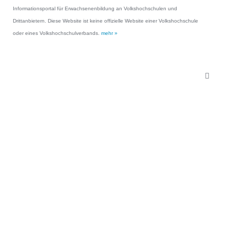
Informationsportal für Erwachsenenbildung an Volkshochschulen und
Drittanbietern. Diese Website ist keine offizielle Website einer Volkshochschule
oder eines Volkshochschulverbands.
mehr »