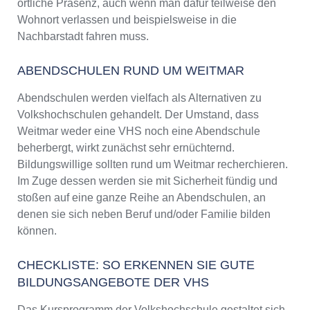
örtliche Präsenz, auch wenn man dafür teilweise den
Wohnort verlassen und beispielsweise in die
Nachbarstadt fahren muss.
ABENDSCHULEN RUND UM WEITMAR
Abendschulen werden vielfach als Alternativen zu
Volkshochschulen gehandelt. Der Umstand, dass
Weitmar weder eine VHS noch eine Abendschule
beherbergt, wirkt zunächst sehr ernüchternd.
Bildungswillige sollten rund um Weitmar recherchieren.
Im Zuge dessen werden sie mit Sicherheit fündig und
stoßen auf eine ganze Reihe an Abendschulen, an
denen sie sich neben Beruf und/oder Familie bilden
können.
CHECKLISTE: SO ERKENNEN SIE GUTE
BILDUNGSANGEBOTE DER VHS
Das Kursprogramm der Volkshochschule gestaltet sich