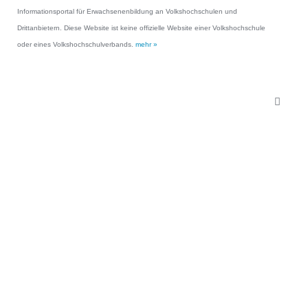
Informationsportal für Erwachsenenbildung an Volkshochschulen und
Drittanbietern. Diese Website ist keine offizielle Website einer Volkshochschule
oder eines Volkshochschulverbands.
mehr »