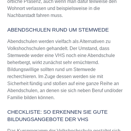
örtliche Präsenz, auch wenn man dafür teilweise den
Wohnort verlassen und beispielsweise in die
Nachbarstadt fahren muss.
ABENDSCHULEN RUND UM STEMWEDE
Abendschulen werden vielfach als Alternativen zu
Volkshochschulen gehandelt. Der Umstand, dass
Stemwede weder eine VHS noch eine Abendschule
beherbergt, wirkt zunächst sehr ernüchternd.
Bildungswillige sollten rund um Stemwede
recherchieren. Im Zuge dessen werden sie mit
Sicherheit fündig und stoßen auf eine ganze Reihe an
Abendschulen, an denen sie sich neben Beruf und/oder
Familie bilden können.
CHECKLISTE: SO ERKENNEN SIE GUTE
BILDUNGSANGEBOTE DER VHS
Das Kursprogramm der Volkshochschule gestaltet sich