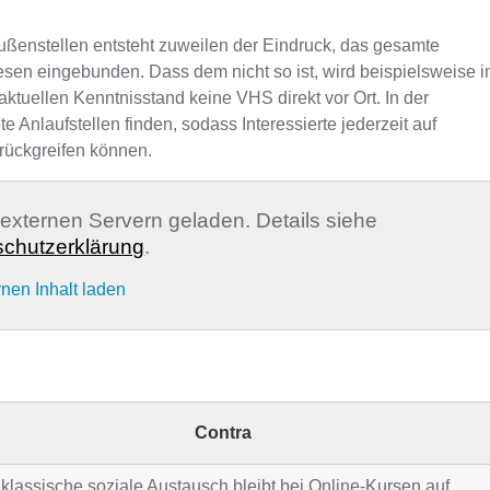
ußenstellen entsteht zuweilen der Eindruck, das gesamte
sen eingebunden. Dass dem nicht so ist, wird beispielsweise i
ktuellen Kenntnisstand keine VHS direkt vor Ort. In der
nlaufstellen finden, sodass Interessierte jederzeit auf
rückgreifen können.
n externen Servern geladen. Details siehe
chutzerklärung
.
rnen Inhalt laden
Contra
klassische soziale Austausch bleibt bei Online-Kursen auf