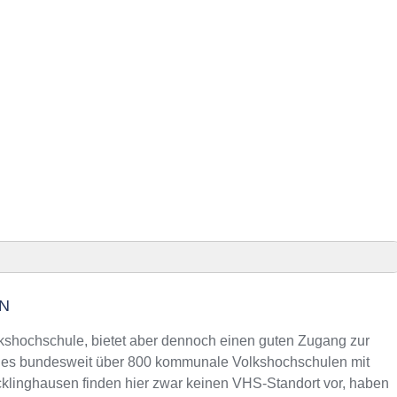
N
sen finden
lkshochschule, bietet aber dennoch einen guten Zugang zur
s es bundesweit über 800 kommunale Volkshochschulen mit
klinghausen finden hier zwar keinen VHS-Standort vor, haben