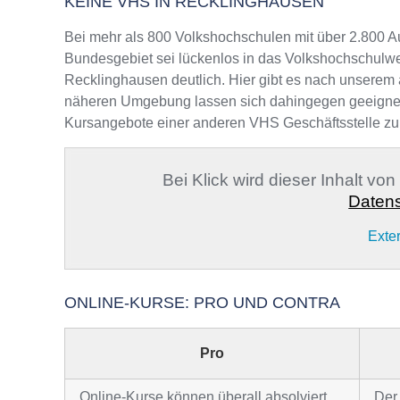
KEINE VHS IN RECKLINGHAUSEN
Bei mehr als 800 Volkshochschulen mit über 2.800 A
Bundesgebiet sei lückenlos in das Volkshochschulwe
Recklinghausen deutlich. Hier gibt es nach unserem a
näheren Umgebung lassen sich dahingegen geeignete A
Kursangebote einer anderen VHS Geschäftsstelle zu
Bei Klick wird dieser Inhalt vo
Datens
Exte
ONLINE-KURSE: PRO UND CONTRA
Pro
Online-Kurse können überall absolviert
Der 