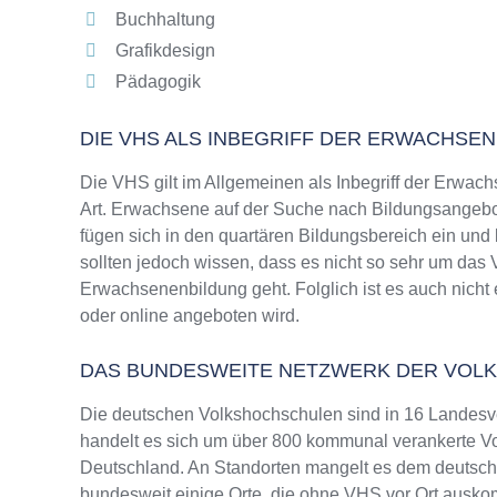
Buchhaltung
Grafikdesign
Pädagogik
DIE VHS ALS INBEGRIFF DER ERWACHSE
Die VHS gilt im Allgemeinen als Inbegriff der Erwach
Art. Erwachsene auf der Suche nach Bildungsangebo
fügen sich in den quartären Bildungsbereich ein und
sollten jedoch wissen, dass es nicht so sehr um da
Erwachsenenbildung geht. Folglich ist es auch nicht
oder online angeboten wird.
DAS BUNDESWEITE NETZWERK DER VOL
Die deutschen Volkshochschulen sind in 16 Landesv
handelt es sich um über 800 kommunal verankerte Vo
Deutschland. An Standorten mangelt es dem deutsche
bundesweit einige Orte, die ohne VHS vor Ort ausk