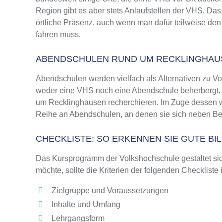
Region gibt es aber stets Anlaufstellen der VHS. D
örtliche Präsenz, auch wenn man dafür teilweise den
fahren muss.
ABENDSCHULEN RUND UM RECKLINGHAU
Abendschulen werden vielfach als Alternativen zu 
weder eine VHS noch eine Abendschule beherbergt, wi
um Recklinghausen recherchieren. Im Zuge dessen we
Reihe an Abendschulen, an denen sie sich neben Ber
CHECKLISTE: SO ERKENNEN SIE GUTE B
Das Kursprogramm der Volkshochschule gestaltet sich
möchte, sollte die Kriterien der folgenden Checkliste
Zielgruppe und Voraussetzungen
Inhalte und Umfang
Lehrgangsform