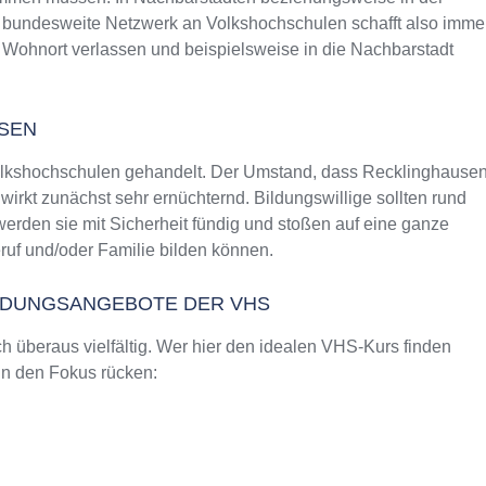
as bundesweite Netzwerk an Volkshochschulen schafft also imme
 Wohnort verlassen und beispielsweise in die Nachbarstadt
SEN
Volkshochschulen gehandelt. Der Umstand, dass Recklinghause
rkt zunächst sehr ernüchternd. Bildungswillige sollten rund
rden sie mit Sicherheit fündig und stoßen auf eine ganze
uf und/oder Familie bilden können.
ILDUNGSANGEBOTE DER VHS
 überaus vielfältig. Wer hier den idealen VHS-Kurs finden
 in den Fokus rücken: