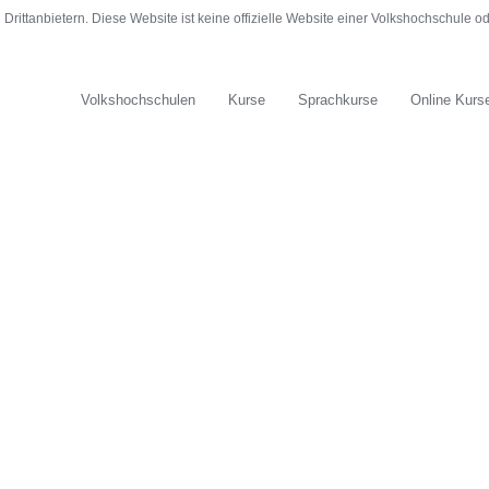
rittanbietern. Diese Website ist keine offizielle Website einer Volkshochschule 
Volkshochschulen
Kurse
Sprachkurse
Online Kurs