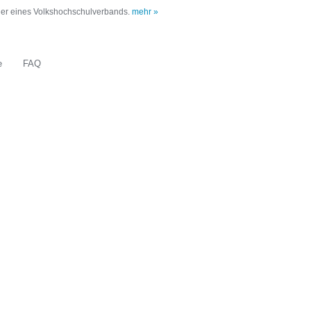
oder eines Volkshochschulverbands.
mehr »
e
FAQ