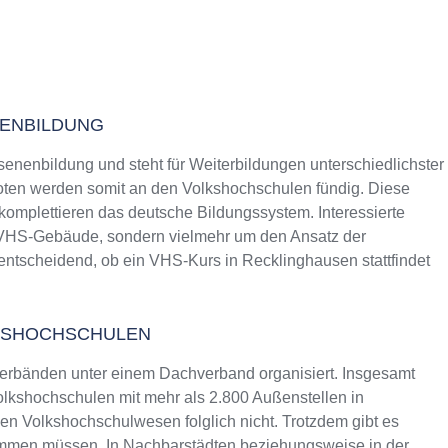
NENBILDUNG
senenbildung und steht für Weiterbildungen unterschiedlichster
ten werden somit an den Volkshochschulen fündig. Diese
 komplettieren das deutsche Bildungssystem. Interessierte
s VHS-Gebäude, sondern vielmehr um den Ansatz der
 entscheidend, ob ein VHS-Kurs in Recklinghausen stattfindet
KSHOCHSCHULEN
erbänden unter einem Dachverband organisiert. Insgesamt
lkshochschulen mit mehr als 2.800 Außenstellen in
n Volkshochschulwesen folglich nicht. Trotzdem gibt es
ommen müssen. In Nachbarstädten beziehungsweise in der