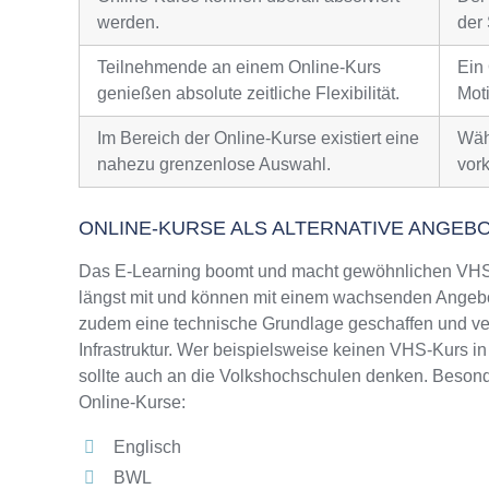
werden.
der 
Teilnehmende an einem Online-Kurs
Ein
genießen absolute zeitliche Flexibilität.
Moti
Im Bereich der Online-Kurse existiert eine
Wäh
nahezu grenzenlose Auswahl.
vor
ONLINE-KURSE ALS ALTERNATIVE ANGEB
Das E-Learning boomt und macht gewöhnlichen VHS-
längst mit und können mit einem wachsenden Angebo
zudem eine technische Grundlage geschaffen und ver
Infrastruktur. Wer beispielsweise keinen VHS-Kurs i
sollte auch an die Volkshochschulen denken. Besonde
Online-Kurse:
Englisch
BWL