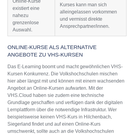
Online-Kurse
Kurses kann man sich
existiert eine
alleingelassen vorkommen
nahezu
und vermisst direkte
grenzenlose
Ansprechpartner/innen.
Auswahl.
ONLINE-KURSE ALS ALTERNATIVE
ANGEBOTE ZU VHS-KURSEN
Das E-Learning boomt und macht gewöhnlichen VHS-
Kursen Konkurrenz. Die Volkshochschulen mischen
hier aber längst mit und können mit einem wachsenden
Angebot an Online-Kursen aufwarten. Mit der
VHS.Cloud haben sie zudem eine technische
Grundlage geschaffen und verfügen dank der digitalen
Lernplattform über die notwendige Infrastruktur. Wer
beispielsweise keinen VHS-Kurs in Hilchenbach,
Siegerland findet und auf einen Online-Kurs
umschwenkt, sollte auch an die Volkshochschulen