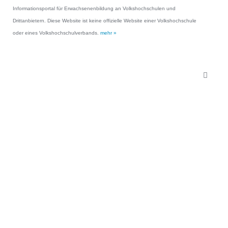
Informationsportal für Erwachsenenbildung an Volkshochschulen und
Drittanbietern. Diese Website ist keine offizielle Website einer Volkshochschule
oder eines Volkshochschulverbands.
mehr »