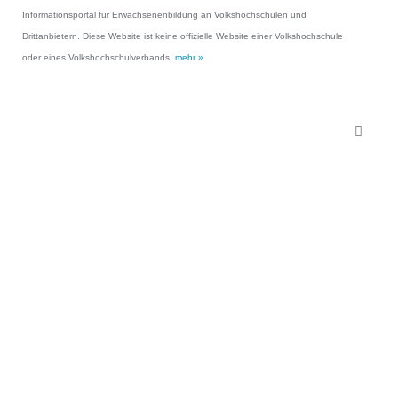
Informationsportal für Erwachsenenbildung an Volkshochschulen und
Drittanbietern. Diese Website ist keine offizielle Website einer Volkshochschule
oder eines Volkshochschulverbands.
mehr »