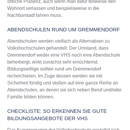
örtliche Präsenz, auch wenn man dafür teilweise den
Wohnort verlassen und beispielsweise in die
Nachbarstadt fahren muss.
ABENDSCHULEN RUND UM GREMMENDORF
Abendschulen werden vielfach als Alternativen zu
Volkshochschulen gehandelt. Der Umstand, dass
Gremmendorf weder eine VHS noch eine Abendschule
beherbergt, wirkt zunächst sehr ernüchternd.
Bildungswillige sollten rund um Gremmendorf
recherchieren. Im Zuge dessen werden sie mit
Sicherheit fündig und stoßen auf eine ganze Reihe an
Abendschulen, an denen sie sich neben Beruf und/oder
Familie bilden können.
CHECKLISTE: SO ERKENNEN SIE GUTE
BILDUNGSANGEBOTE DER VHS
Das Kursprogramm der Volkshochschule gestaltet sich