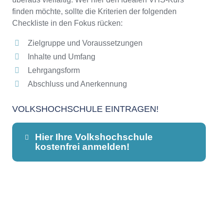
finden möchte, sollte die Kriterien der folgenden
Checkliste in den Fokus rücken:
Zielgruppe und Voraussetzungen
Inhalte und Umfang
Lehrgangsform
Abschluss und Anerkennung
VOLKSHOCHSCHULE EINTRAGEN!
Hier Ihre Volkshochschule
kostenfrei anmelden!
Dieser Teil dient lediglich zur
Kontaktaufnahme und ist nicht
öffentlich sichtbar.