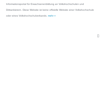
Informationsportal für Erwachsenenbildung an Volkshochschulen und
Drittanbietern. Diese Website ist keine offizielle Website einer Volkshochschule
oder eines Volkshochschulverbands.
mehr »