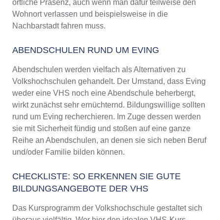
örtliche Präsenz, auch wenn man dafür teilweise den
Wohnort verlassen und beispielsweise in die
Nachbarstadt fahren muss.
ABENDSCHULEN RUND UM EVING
Abendschulen werden vielfach als Alternativen zu
Volkshochschulen gehandelt. Der Umstand, dass Eving
weder eine VHS noch eine Abendschule beherbergt,
wirkt zunächst sehr ernüchternd. Bildungswillige sollten
rund um Eving recherchieren. Im Zuge dessen werden
sie mit Sicherheit fündig und stoßen auf eine ganze
Reihe an Abendschulen, an denen sie sich neben Beruf
und/oder Familie bilden können.
CHECKLISTE: SO ERKENNEN SIE GUTE
BILDUNGSANGEBOTE DER VHS
Das Kursprogramm der Volkshochschule gestaltet sich
überaus vielfältig. Wer hier den idealen VHS-Kurs