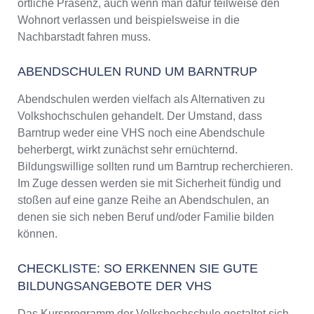
örtliche Präsenz, auch wenn man dafür teilweise den
Wohnort verlassen und beispielsweise in die
Nachbarstadt fahren muss.
ABENDSCHULEN RUND UM BARNTRUP
Abendschulen werden vielfach als Alternativen zu
Volkshochschulen gehandelt. Der Umstand, dass
Barntrup weder eine VHS noch eine Abendschule
beherbergt, wirkt zunächst sehr ernüchternd.
Bildungswillige sollten rund um Barntrup recherchieren.
Im Zuge dessen werden sie mit Sicherheit fündig und
stoßen auf eine ganze Reihe an Abendschulen, an
denen sie sich neben Beruf und/oder Familie bilden
können.
CHECKLISTE: SO ERKENNEN SIE GUTE
BILDUNGSANGEBOTE DER VHS
Das Kursprogramm der Volkshochschule gestaltet sich