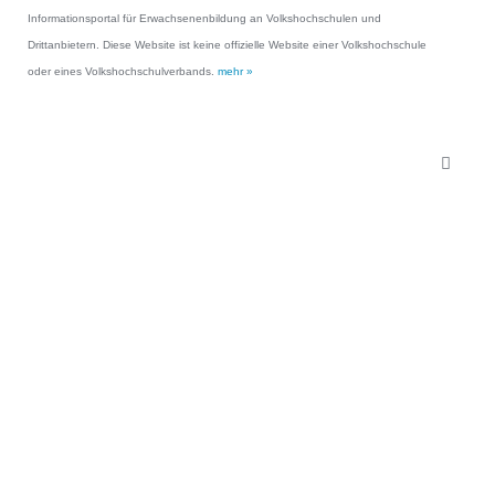
Informationsportal für Erwachsenenbildung an Volkshochschulen und
Drittanbietern. Diese Website ist keine offizielle Website einer Volkshochschule
oder eines Volkshochschulverbands.
mehr »