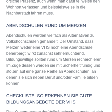
örtliche Präsenz, auch wenn man dafür teilweise den
Wohnort verlassen und beispielsweise in die
Nachbarstadt fahren muss.
ABENDSCHULEN RUND UM MERZEN
Abendschulen werden vielfach als Alternativen zu
Volkshochschulen gehandelt. Der Umstand, dass
Merzen weder eine VHS noch eine Abendschule
beherbergt, wirkt zunächst sehr ernüchternd.
Bildungswillige sollten rund um Merzen recherchieren.
Im Zuge dessen werden sie mit Sicherheit fündig und
stoßen auf eine ganze Reihe an Abendschulen, an
denen sie sich neben Beruf und/oder Familie bilden
können.
CHECKLISTE: SO ERKENNEN SIE GUTE
BILDUNGSANGEBOTE DER VHS
Das Kursprogramm der Volkshochschule gestaltet sich