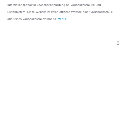
Informationsportal für Erwachsenenbildung an Volkshochschulen und
Drittanbietern. Diese Website ist keine offizielle Website einer Volkshochschule
oder eines Volkshochschulverbands.
mehr »