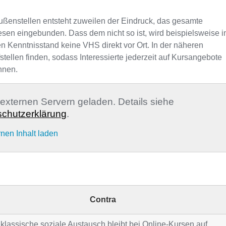
ußenstellen entsteht zuweilen der Eindruck, das gesamte
sen eingebunden. Dass dem nicht so ist, wird beispielsweise i
en Kenntnisstand keine VHS direkt vor Ort. In der näheren
llen finden, sodass Interessierte jederzeit auf Kursangebote
nnen.
n externen Servern geladen. Details siehe
chutzerklärung
.
rnen Inhalt laden
Contra
klassische soziale Austausch bleibt bei Online-Kursen auf