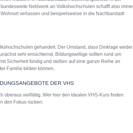
as bundesweite Netzwerk an Volkshochschulen schafft also imme
 Wohnort verlassen und beispielsweise in die Nachbarstadt
Volkshochschulen gehandelt. Der Umstand, dass Dinklage weder
nächst sehr ernüchternd. Bildungswillige sollten rund um
it Sicherheit fündig und stoßen auf eine ganze Reihe an
er Familie bilden können.
ILDUNGSANGEBOTE DER VHS
 überaus vielfältig. Wer hier den idealen VHS-Kurs finden
 in den Fokus rücken: