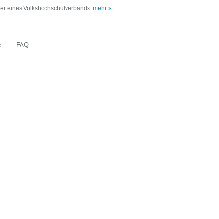
oder eines Volkshochschulverbands.
mehr »
e
FAQ