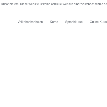
rittanbietern. Diese Website ist keine offizielle Website einer Volkshochschule 
Volkshochschulen
Kurse
Sprachkurse
Online Kurs