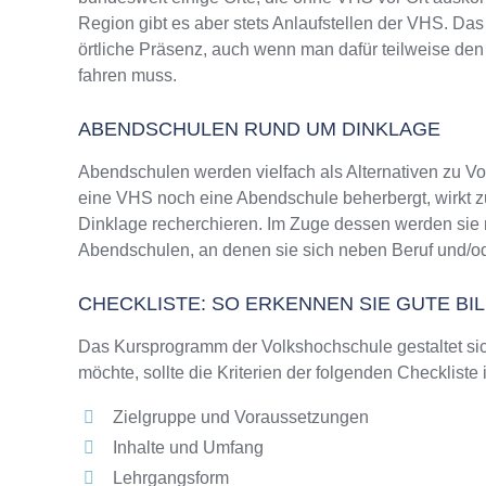
Region gibt es aber stets Anlaufstellen der VHS. D
örtliche Präsenz, auch wenn man dafür teilweise den
fahren muss.
ABENDSCHULEN RUND UM DINKLAGE
Abendschulen werden vielfach als Alternativen zu 
eine VHS noch eine Abendschule beherbergt, wirkt zu
Dinklage recherchieren. Im Zuge dessen werden sie m
Abendschulen, an denen sie sich neben Beruf und/od
CHECKLISTE: SO ERKENNEN SIE GUTE B
Das Kursprogramm der Volkshochschule gestaltet sich
möchte, sollte die Kriterien der folgenden Checkliste
Zielgruppe und Voraussetzungen
Inhalte und Umfang
Lehrgangsform