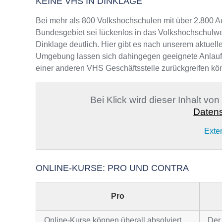
KEINE VHS IN DINKLAGE
Bei mehr als 800 Volkshochschulen mit über 2.800 A
Bundesgebiet sei lückenlos in das Volkshochschulwe
Dinklage deutlich. Hier gibt es nach unserem aktuell
Umgebung lassen sich dahingegen geeignete Anlaufste
einer anderen VHS Geschäftsstelle zurückgreifen kö
Bei Klick wird dieser Inhalt vo
Datens
Exte
ONLINE-KURSE: PRO UND CONTRA
Pro
Online-Kurse können überall absolviert
Der 