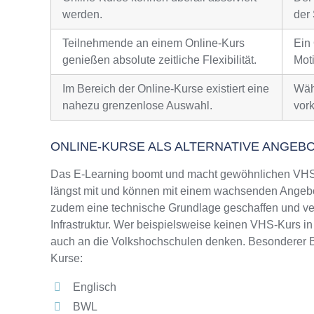
werden.
der 
Teilnehmende an einem Online-Kurs
Ein
genießen absolute zeitliche Flexibilität.
Moti
Im Bereich der Online-Kurse existiert eine
Wäh
nahezu grenzenlose Auswahl.
vor
ONLINE-KURSE ALS ALTERNATIVE ANGEB
Das E-Learning boomt und macht gewöhnlichen VHS-
längst mit und können mit einem wachsenden Angebo
zudem eine technische Grundlage geschaffen und ver
Infrastruktur. Wer beispielsweise keinen VHS-Kurs in
auch an die Volkshochschulen denken. Besonderer Be
Kurse:
Englisch
BWL