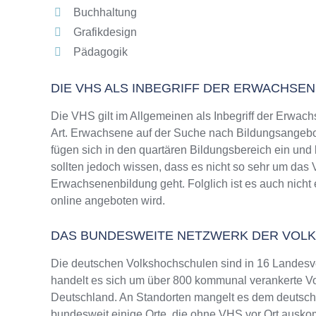
Buchhaltung
Grafikdesign
Pädagogik
DIE VHS ALS INBEGRIFF DER ERWACHSE
Die VHS gilt im Allgemeinen als Inbegriff der Erwach
Art. Erwachsene auf der Suche nach Bildungsangebo
fügen sich in den quartären Bildungsbereich ein und
sollten jedoch wissen, dass es nicht so sehr um da
Erwachsenenbildung geht. Folglich ist es auch nicht 
online angeboten wird.
DAS BUNDESWEITE NETZWERK DER VOL
Die deutschen Volkshochschulen sind in 16 Landesv
handelt es sich um über 800 kommunal verankerte Vo
Deutschland. An Standorten mangelt es dem deutsche
bundesweit einige Orte, die ohne VHS vor Ort ausk