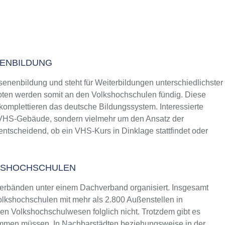
NENBILDUNG
senenbildung und steht für Weiterbildungen unterschiedlichster
ten werden somit an den Volkshochschulen fündig. Diese
 komplettieren das deutsche Bildungssystem. Interessierte
s VHS-Gebäude, sondern vielmehr um den Ansatz der
entscheidend, ob ein VHS-Kurs in Dinklage stattfindet oder
KSHOCHSCHULEN
erbänden unter einem Dachverband organisiert. Insgesamt
lkshochschulen mit mehr als 2.800 Außenstellen in
n Volkshochschulwesen folglich nicht. Trotzdem gibt es
ommen müssen. In Nachbarstädten beziehungsweise in der