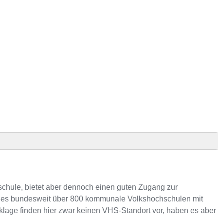
den
schule, bietet aber dennoch einen guten Zugang zur
s es bundesweit über 800 kommunale Volkshochschulen mit
klage finden hier zwar keinen VHS-Standort vor, haben es aber