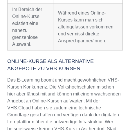
Im Bereich der
Während eines Online-
Online-Kurse
Kurses kann man sich
existiert eine
alleingelassen vorkommen
nahezu
und vermisst direkte
grenzenlose
Ansprechpartner/innen.
Auswahl.
ONLINE-KURSE ALS ALTERNATIVE
ANGEBOTE ZU VHS-KURSEN
Das E-Learning boomt und macht gewöhnlichen VHS-
Kursen Konkurrenz. Die Volkshochschulen mischen
hier aber längst mit und können mit einem wachsenden
Angebot an Online-Kursen aufwarten. Mit der
VHS.Cloud haben sie zudem eine technische
Grundlage geschaffen und verfügen dank der digitalen
Lernplattform über die notwendige Infrastruktur. Wer
beispielsweise keinen VHS-Kurs in Aschendorf, Stadt