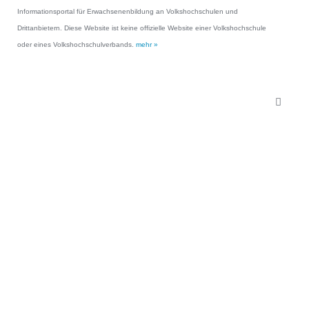
Informationsportal für Erwachsenenbildung an Volkshochschulen und
Drittanbietern. Diese Website ist keine offizielle Website einer Volkshochschule
oder eines Volkshochschulverbands.
mehr »