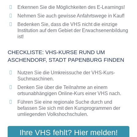
Erkennen Sie die Möglichkeiten des E-Learnings!
Checkliste: So erkennen Sie gute
Bildungsangebote der VHS
Nehmen Sie auch gewisse Anfahrtswege in Kauf!
Bedenken Sie, dass die VHS nicht die einzige
Institution auf dem Gebiet der Erwachsenenbildung
ist!
CHECKLISTE: VHS-KURSE RUND UM
ASCHENDORF, STADT PAPENBURG FINDEN
Nutzen Sie die Umkreissuche der VHS-Kurs-
Suchmaschinen.
Denken Sie über die Teilnahme an einem
ortsunabhängigen Online-Kurs einer VHS nach.
Führen Sie eine regionale Suche durch und
befassen Sie sich mit den Kursprogrammen der
umliegenden Volkshochschulen.
Ihre VHS fehlt? Hier melden!