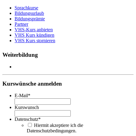
Sprachkurse
Bildungsurlaub
Bildungsprämie
Partner
VHS-Kurs anbieten
VHS Kurs kündigen
VHS Kurs stornieren
Weiterbildung
Kurswünsche anmelden
E-Mail
*
Kurswunsch
Datenschutz
*
Hiermit akzeptiere ich die
Datenschutzbedingungen.