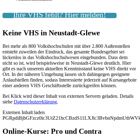
Ihre VHS fehlt? Hier melden!
Keine VHS in Neustadt-Glewe
Bei mehr als 800 Volkshochschulen mit über 2.800 Außenstellen
entsteht zuweilen der Eindruck, das gesamte Bundesgebiet sei
lückenlos in das Volkshochschulwesen eingebunden. Dass dem
nicht so ist, wird beispielsweise in Neustadt-Glewe deutlich. Hier
gibt es nach unserem aktuellen Kenntnisstand keine VHS direkt vor
Ort. In der näheren Umgebung lassen sich dahingegen geeignete
Anlaufstellen finden, sodass Interessierte jederzeit auf Kursangebote
einer anderen VHS Geschäftsstelle zurückgreifen können.
Bei Klick wird dieser Inhalt von externen Servern geladen. Details
siehe
Datenschutzerklärung
.
Externen Inhalt laden
PGRpdiBjbGFzcz0ic3UtZ21hcCBzdS11LXJlc3BvbnNpdmUtbW
Online-Kurse: Pro und Contra