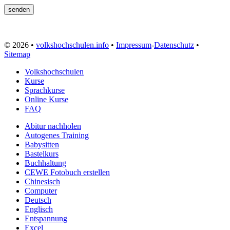
© 2026 •
volkshochschulen.info
•
Impressum
-
Datenschutz
•
Sitemap
Volkshochschulen
Kurse
Sprachkurse
Online Kurse
FAQ
Abitur nachholen
Autogenes Training
Babysitten
Bastelkurs
Buchhaltung
CEWE Fotobuch erstellen
Chinesisch
Computer
Deutsch
Englisch
Entspannung
Excel