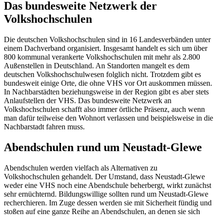
Das bundesweite Netzwerk der
Volkshochschulen
Die deutschen Volkshochschulen sind in 16 Landesverbänden unter
einem Dachverband organisiert. Insgesamt handelt es sich um über
800 kommunal verankerte Volkshochschulen mit mehr als 2.800
Außenstellen in Deutschland. An Standorten mangelt es dem
deutschen Volkshochschulwesen folglich nicht. Trotzdem gibt es
bundesweit einige Orte, die ohne VHS vor Ort auskommen müssen.
In Nachbarstädten beziehungsweise in der Region gibt es aber stets
Anlaufstellen der VHS. Das bundesweite Netzwerk an
Volkshochschulen schafft also immer örtliche Präsenz, auch wenn
man dafür teilweise den Wohnort verlassen und beispielsweise in die
Nachbarstadt fahren muss.
Abendschulen rund um Neustadt-Glewe
Abendschulen werden vielfach als Alternativen zu
Volkshochschulen gehandelt. Der Umstand, dass Neustadt-Glewe
weder eine VHS noch eine Abendschule beherbergt, wirkt zunächst
sehr ernüchternd. Bildungswillige sollten rund um Neustadt-Glewe
recherchieren. Im Zuge dessen werden sie mit Sicherheit fündig und
stoßen auf eine ganze Reihe an Abendschulen, an denen sie sich