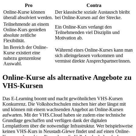
Pro
Contra
Online-Kurse können
Der klassische soziale Austausch bleibt
überall absolviert werden.
bei Online-Kursen auf der Strecke.
Teilnehmende an einem
Ein Online-Kurs verlangt den
Online-Kurs genießen
Teilnehmenden viel Disziplin und
absolute zeitliche
Motivation ab.
Flexibilität.
Im Bereich der Online-
Während eines Online-Kurses kann man
Kurse existiert eine
sich alleingelassen vorkommen und
nahezu grenzenlose
vermisst direkte Ansprechpartner/innen.
Auswahl.
Online-Kurse als alternative Angebote zu
VHS-Kursen
Das E-Learning boomt und macht gewöhnlichen VHS-Kursen
Konkurrenz. Die Volkshochschulen mischen hier aber längst mit
und können mit einem wachsenden Angebot an Online-Kursen
aufwarten. Mit der VHS.Cloud haben sie zudem eine technische
Grundlage geschaffen und verfügen dank der digitalen
Lernplattform über die notwendige Infrastruktur. Wer beispielsweise
keinen VHS-Kurs in Neustadt-Glewe findet und auf einen Online-