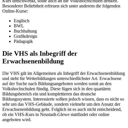
Kurs umschwenkt, sollte auch an die Volkshochschulen denken.
Besonderer Beliebtheit erfreuen sich unter anderem die folgenden
Online-Kurse:
Englisch
BWL
Buchhaltung
Grafikdesign
Pädagogik
Die VHS als Inbegriff der
Erwachsenenbildung
Die VHS gilt im Allgemeinen als Inbegriff der Erwachsenenbildung
und steht für Weiterbildungen unterschiedlichster Art. Erwachsene
auf der Suche nach Bildungsangeboten werden somit an den
Volkshochschulen fündig. Diese fügen sich in den quartären
Bildungsbereich ein und komplettieren das deutsche
Bildungssystem. Interessierte sollten jedoch wissen, dass es nicht so
sehr um das VHS-Gebäude, sondern vielmehr um den Ansatz der
Erwachsenenbildung geht. Folglich ist es auch nicht entscheidend,
ob ein VHS-Kurs in Neustadt-Glewe stattfindet oder online
angeboten wird.