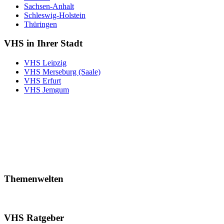
Sachsen-Anhalt
Schleswig-Holstein
Thüringen
VHS in Ihrer Stadt
VHS Leipzig
VHS Merseburg (Saale)
VHS Erfurt
VHS Jemgum
Themenwelten
VHS Ratgeber