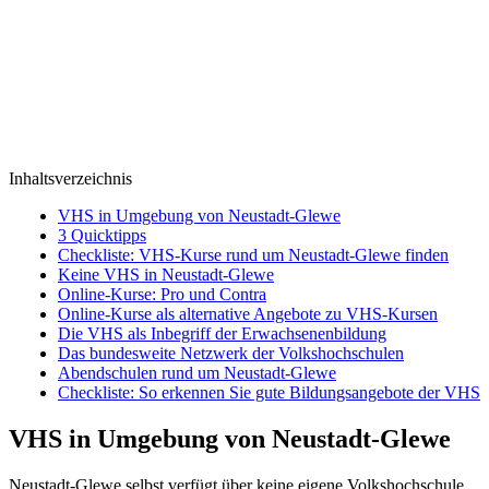
Inhaltsverzeichnis
VHS in Umgebung von Neustadt-Glewe
3 Quicktipps
Checkliste: VHS-Kurse rund um Neustadt-Glewe finden
Keine VHS in Neustadt-Glewe
Online-Kurse: Pro und Contra
Online-Kurse als alternative Angebote zu VHS-Kursen
Die VHS als Inbegriff der Erwachsenenbildung
Das bundesweite Netzwerk der Volkshochschulen
Abendschulen rund um Neustadt-Glewe
Checkliste: So erkennen Sie gute Bildungsangebote der VHS
VHS in Umgebung von Neustadt-Glewe
Neustadt-Glewe selbst verfügt über keine eigene Volkshochschule,