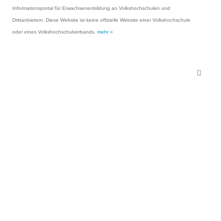
Informationsportal für Erwachsenenbildung an Volkshochschulen und
Drittanbietern. Diese Website ist keine offizielle Website einer Volkshochschule
oder eines Volkshochschulverbands.
mehr »