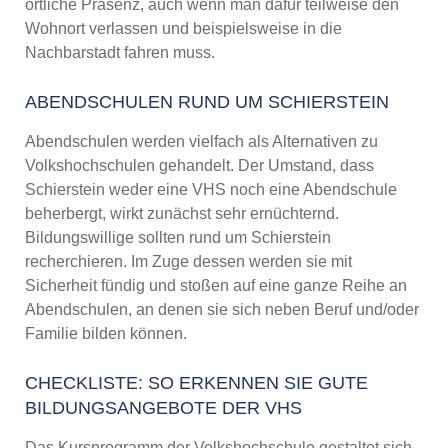
örtliche Präsenz, auch wenn man dafür teilweise den
Wohnort verlassen und beispielsweise in die
Nachbarstadt fahren muss.
ABENDSCHULEN RUND UM SCHIERSTEIN
Abendschulen werden vielfach als Alternativen zu
Volkshochschulen gehandelt. Der Umstand, dass
Schierstein weder eine VHS noch eine Abendschule
beherbergt, wirkt zunächst sehr ernüchternd.
Bildungswillige sollten rund um Schierstein
recherchieren. Im Zuge dessen werden sie mit
Sicherheit fündig und stoßen auf eine ganze Reihe an
Abendschulen, an denen sie sich neben Beruf und/oder
Familie bilden können.
CHECKLISTE: SO ERKENNEN SIE GUTE
BILDUNGSANGEBOTE DER VHS
Das Kursprogramm der Volkshochschule gestaltet sich