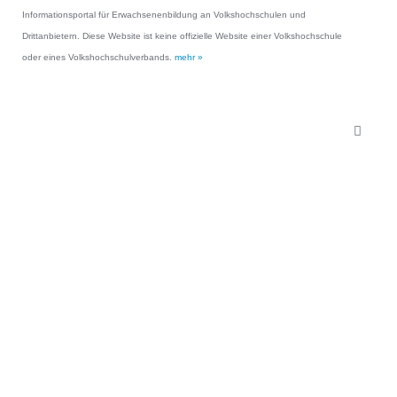
Informationsportal für Erwachsenenbildung an Volkshochschulen und
Drittanbietern. Diese Website ist keine offizielle Website einer Volkshochschule
oder eines Volkshochschulverbands.
mehr »