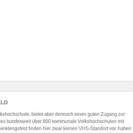
ELD
eld finden
lkshochschule, bietet aber dennoch einen guten Zugang zur
s es bundesweit über 800 kommunale Volkshochschulen mit
enklengsfeld finden hier zwar keinen VHS-Standort vor, haben