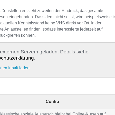
ußenstellen entsteht zuweilen der Eindruck, das gesamte
sen eingebunden. Dass dem nicht so ist, wird beispielsweise i
aktuellen Kenntnisstand keine VHS direkt vor Ort. In der
nlaufstellen finden, sodass Interessierte jederzeit auf
rückgreifen können.
n externen Servern geladen. Details siehe
chutzerklärung
.
rnen Inhalt laden
Contra
klassische soziale Austausch bleibt bei Online-Kursen auf