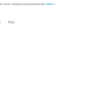
oder eines Volkshochschulverbands.
mehr »
e
FAQ