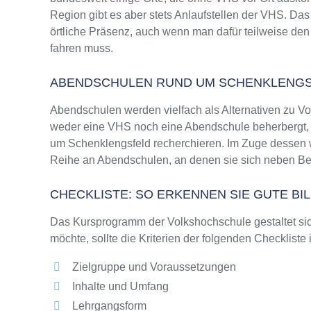
Region gibt es aber stets Anlaufstellen der VHS. D
örtliche Präsenz, auch wenn man dafür teilweise den
fahren muss.
ABENDSCHULEN RUND UM SCHENKLENG
Abendschulen werden vielfach als Alternativen zu 
weder eine VHS noch eine Abendschule beherbergt, wi
um Schenklengsfeld recherchieren. Im Zuge dessen w
Reihe an Abendschulen, an denen sie sich neben Ber
CHECKLISTE: SO ERKENNEN SIE GUTE B
Das Kursprogramm der Volkshochschule gestaltet sich
möchte, sollte die Kriterien der folgenden Checkliste
Zielgruppe und Voraussetzungen
Inhalte und Umfang
Lehrgangsform