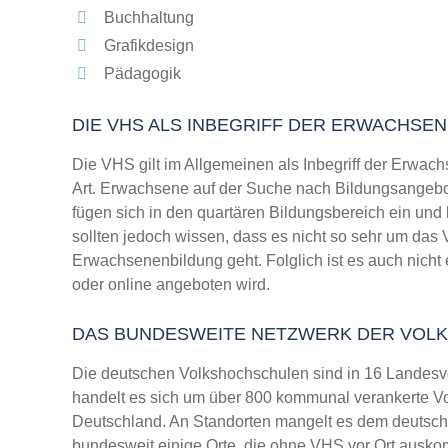
Buchhaltung
Grafikdesign
Pädagogik
DIE VHS ALS INBEGRIFF DER ERWACHSE
Die VHS gilt im Allgemeinen als Inbegriff der Erwach
Art. Erwachsene auf der Suche nach Bildungsangebo
fügen sich in den quartären Bildungsbereich ein und
sollten jedoch wissen, dass es nicht so sehr um da
Erwachsenenbildung geht. Folglich ist es auch nicht 
oder online angeboten wird.
DAS BUNDESWEITE NETZWERK DER VOL
Die deutschen Volkshochschulen sind in 16 Landesv
handelt es sich um über 800 kommunal verankerte Vo
Deutschland. An Standorten mangelt es dem deutsche
bundesweit einige Orte, die ohne VHS vor Ort ausk