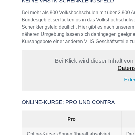
KEINE VHS IN SCHENKLENGSFELD
Bei mehr als 800 Volkshochschulen mit über 2.800 A
Bundesgebiet sei lückenlos in das Volkshochschulwe
Schenklengsfeld deutlich. Hier gibt es nach unserem 
näheren Umgebung lassen sich dahingegen geeignete A
Kursangebote einer anderen VHS Geschäftsstelle zu
Bei Klick wird dieser Inhalt vo
Datens
Exte
ONLINE-KURSE: PRO UND CONTRA
Pro
Online-Kurse können überall absolviert
Der 