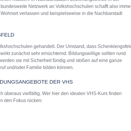
as bundesweite Netzwerk an Volkshochschulen schafft also imme
 Wohnort verlassen und beispielsweise in die Nachbarstadt
SFELD
Volkshochschulen gehandelt. Der Umstand, dass Schenklengsfel
rkt zunächst sehr ernüchternd. Bildungswillige sollten rund
erden sie mit Sicherheit fündig und stoßen auf eine ganze
uf und/oder Familie bilden können.
ILDUNGSANGEBOTE DER VHS
 überaus vielfältig. Wer hier den idealen VHS-Kurs finden
 in den Fokus rücken: