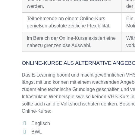
werden.
der 
Teilnehmende an einem Online-Kurs
Ein
genießen absolute zeitliche Flexibilität.
Moti
Im Bereich der Online-Kurse existiert eine
Wäh
nahezu grenzenlose Auswahl.
vor
ONLINE-KURSE ALS ALTERNATIVE ANGEB
Das E-Learning boomt und macht gewöhnlichen VHS-
längst mit und können mit einem wachsenden Angebo
zudem eine technische Grundlage geschaffen und ver
Infrastruktur. Wer beispielsweise keinen VHS-Kurs i
sollte auch an die Volkshochschulen denken. Besonde
Online-Kurse:
Englisch
BWL