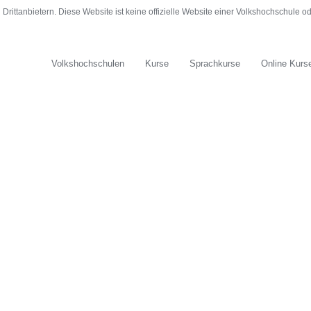
rittanbietern. Diese Website ist keine offizielle Website einer Volkshochschule 
Volkshochschulen
Kurse
Sprachkurse
Online Kurs