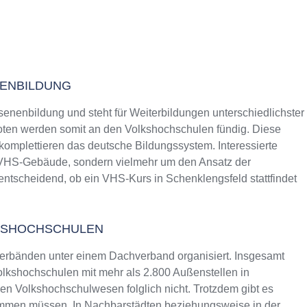
NENBILDUNG
senenbildung und steht für Weiterbildungen unterschiedlichster
ten werden somit an den Volkshochschulen fündig. Diese
 komplettieren das deutsche Bildungssystem. Interessierte
s VHS-Gebäude, sondern vielmehr um den Ansatz der
entscheidend, ob ein VHS-Kurs in Schenklengsfeld stattfindet
KSHOCHSCHULEN
erbänden unter einem Dachverband organisiert. Insgesamt
lkshochschulen mit mehr als 2.800 Außenstellen in
n Volkshochschulwesen folglich nicht. Trotzdem gibt es
ommen müssen. In Nachbarstädten beziehungsweise in der