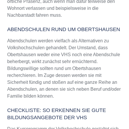
örtliche Präsenz, auch wenn man dafür teilweise den
Wohnort verlassen und beispielsweise in die
Nachbarstadt fahren muss.
ABENDSCHULEN RUND UM OBERTSHAUSEN
Abendschulen werden vielfach als Alternativen zu
Volkshochschulen gehandelt. Der Umstand, dass
Obertshausen weder eine VHS noch eine Abendschule
beherbergt, wirkt zunächst sehr ernüchternd.
Bildungswillige sollten rund um Obertshausen
recherchieren. Im Zuge dessen werden sie mit
Sicherheit fündig und stoßen auf eine ganze Reihe an
Abendschulen, an denen sie sich neben Beruf und/oder
Familie bilden können.
CHECKLISTE: SO ERKENNEN SIE GUTE
BILDUNGSANGEBOTE DER VHS
Das Kursprogramm der Volkshochschule gestaltet sich