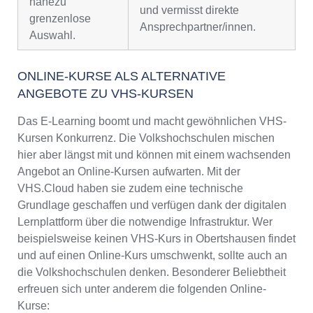
nahezu
und vermisst direkte
grenzenlose
Ansprechpartner/innen.
Auswahl.
ONLINE-KURSE ALS ALTERNATIVE
ANGEBOTE ZU VHS-KURSEN
Das E-Learning boomt und macht gewöhnlichen VHS-
Kursen Konkurrenz. Die Volkshochschulen mischen
hier aber längst mit und können mit einem wachsenden
Angebot an Online-Kursen aufwarten. Mit der
VHS.Cloud haben sie zudem eine technische
Grundlage geschaffen und verfügen dank der digitalen
Lernplattform über die notwendige Infrastruktur. Wer
beispielsweise keinen VHS-Kurs in Obertshausen findet
und auf einen Online-Kurs umschwenkt, sollte auch an
die Volkshochschulen denken. Besonderer Beliebtheit
erfreuen sich unter anderem die folgenden Online-
Kurse: