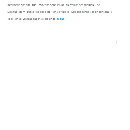
Informationsportal für Erwachsenenbildung an Volkshochschulen und
Drittanbietern. Diese Website ist keine offizielle Website einer Volkshochschule
oder eines Volkshochschulverbands.
mehr »