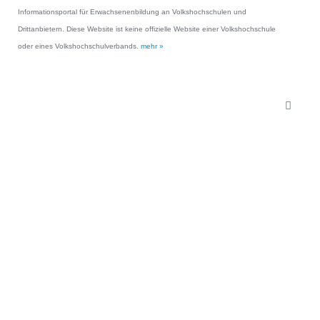
Informationsportal für Erwachsenenbildung an Volkshochschulen und
Drittanbietern. Diese Website ist keine offizielle Website einer Volkshochschule
oder eines Volkshochschulverbands.
mehr »