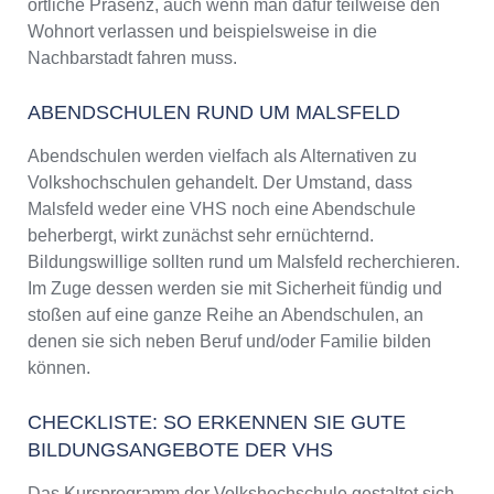
örtliche Präsenz, auch wenn man dafür teilweise den
Wohnort verlassen und beispielsweise in die
Nachbarstadt fahren muss.
ABENDSCHULEN RUND UM MALSFELD
Abendschulen werden vielfach als Alternativen zu
Volkshochschulen gehandelt. Der Umstand, dass
Malsfeld weder eine VHS noch eine Abendschule
beherbergt, wirkt zunächst sehr ernüchternd.
Bildungswillige sollten rund um Malsfeld recherchieren.
Im Zuge dessen werden sie mit Sicherheit fündig und
stoßen auf eine ganze Reihe an Abendschulen, an
denen sie sich neben Beruf und/oder Familie bilden
können.
CHECKLISTE: SO ERKENNEN SIE GUTE
BILDUNGSANGEBOTE DER VHS
Das Kursprogramm der Volkshochschule gestaltet sich