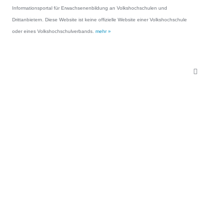
Informationsportal für Erwachsenenbildung an Volkshochschulen und
Drittanbietern. Diese Website ist keine offizielle Website einer Volkshochschule
oder eines Volkshochschulverbands.
mehr »