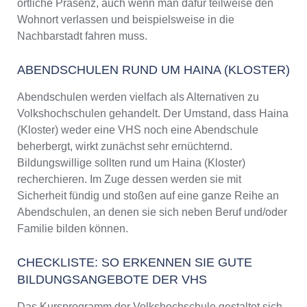
örtliche Präsenz, auch wenn man dafür teilweise den
Wohnort verlassen und beispielsweise in die
Nachbarstadt fahren muss.
ABENDSCHULEN RUND UM HAINA (KLOSTER)
Abendschulen werden vielfach als Alternativen zu
Volkshochschulen gehandelt. Der Umstand, dass Haina
(Kloster) weder eine VHS noch eine Abendschule
beherbergt, wirkt zunächst sehr ernüchternd.
Bildungswillige sollten rund um Haina (Kloster)
recherchieren. Im Zuge dessen werden sie mit
Sicherheit fündig und stoßen auf eine ganze Reihe an
Abendschulen, an denen sie sich neben Beruf und/oder
Familie bilden können.
CHECKLISTE: SO ERKENNEN SIE GUTE
BILDUNGSANGEBOTE DER VHS
Das Kursprogramm der Volkshochschule gestaltet sich