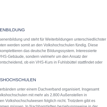
NENBILDUNG
senenbildung und steht für Weiterbildungen unterschiedlichster
ten werden somit an den Volkshochschulen fündig. Diese
 komplettieren das deutsche Bildungssystem. Interessierte
s VHS-Gebäude, sondern vielmehr um den Ansatz der
entscheidend, ob ein VHS-Kurs in Fuhlsbüttel stattfindet oder
KSHOCHSCHULEN
erbänden unter einem Dachverband organisiert. Insgesamt
lkshochschulen mit mehr als 2.800 Außenstellen in
n Volkshochschulwesen folglich nicht. Trotzdem gibt es
ommen müssen. In Nachbarstädten beziehungsweise in der