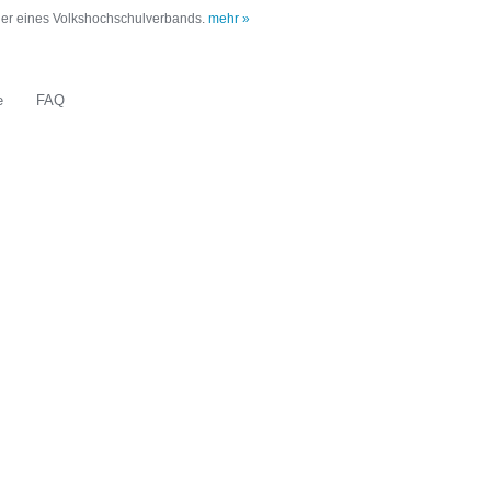
oder eines Volkshochschulverbands.
mehr »
e
FAQ