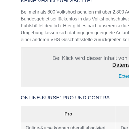
KEINE VHS IN FUHLSBÜTTEL
Bei mehr als 800 Volkshochschulen mit über 2.800 A
Bundesgebiet sei lückenlos in das Volkshochschulwe
Fuhlsbüttel deutlich. Hier gibt es nach unserem aktue
Umgebung lassen sich dahingegen geeignete Anlaufste
einer anderen VHS Geschäftsstelle zurückgreifen kö
Bei Klick wird dieser Inhalt vo
Datens
Exte
ONLINE-KURSE: PRO UND CONTRA
Pro
Online-Kurse können überall absolviert
Der 