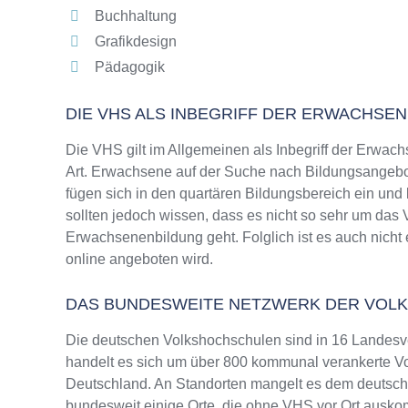
Buchhaltung
Grafikdesign
Pädagogik
DIE VHS ALS INBEGRIFF DER ERWACHSE
Die VHS gilt im Allgemeinen als Inbegriff der Erwach
Art. Erwachsene auf der Suche nach Bildungsangebo
fügen sich in den quartären Bildungsbereich ein und
sollten jedoch wissen, dass es nicht so sehr um da
Erwachsenenbildung geht. Folglich ist es auch nicht 
online angeboten wird.
DAS BUNDESWEITE NETZWERK DER VOL
Die deutschen Volkshochschulen sind in 16 Landesv
handelt es sich um über 800 kommunal verankerte Vo
Deutschland. An Standorten mangelt es dem deutsche
bundesweit einige Orte, die ohne VHS vor Ort ausk