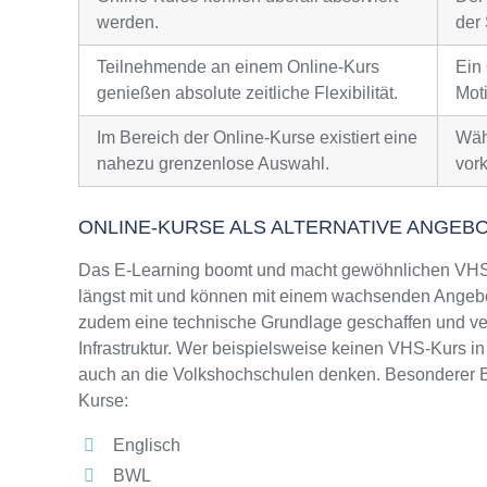
werden.
der 
Teilnehmende an einem Online-Kurs
Ein
genießen absolute zeitliche Flexibilität.
Moti
Im Bereich der Online-Kurse existiert eine
Wäh
nahezu grenzenlose Auswahl.
vor
ONLINE-KURSE ALS ALTERNATIVE ANGEB
Das E-Learning boomt und macht gewöhnlichen VHS-
längst mit und können mit einem wachsenden Angebo
zudem eine technische Grundlage geschaffen und ver
Infrastruktur. Wer beispielsweise keinen VHS-Kurs in
auch an die Volkshochschulen denken. Besonderer Be
Kurse:
Englisch
BWL