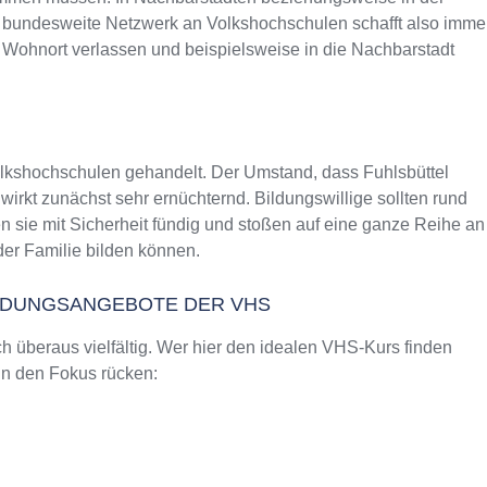
as bundesweite Netzwerk an Volkshochschulen schafft also imme
 Wohnort verlassen und beispielsweise in die Nachbarstadt
olkshochschulen gehandelt. Der Umstand, dass Fuhlsbüttel
rkt zunächst sehr ernüchternd. Bildungswillige sollten rund
 sie mit Sicherheit fündig und stoßen auf eine ganze Reihe an
er Familie bilden können.
ILDUNGSANGEBOTE DER VHS
 überaus vielfältig. Wer hier den idealen VHS-Kurs finden
 in den Fokus rücken: