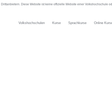
rittanbietern. Diese Website ist keine offizielle Website einer Volkshochschule 
Volkshochschulen
Kurse
Sprachkurse
Online Kurs