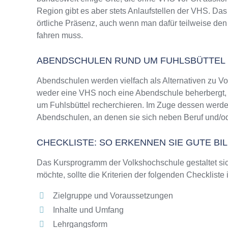
Region gibt es aber stets Anlaufstellen der VHS. D
örtliche Präsenz, auch wenn man dafür teilweise den
fahren muss.
ABENDSCHULEN RUND UM FUHLSBÜTTEL
Abendschulen werden vielfach als Alternativen zu V
weder eine VHS noch eine Abendschule beherbergt, wi
um Fuhlsbüttel recherchieren. Im Zuge dessen werden
Abendschulen, an denen sie sich neben Beruf und/od
CHECKLISTE: SO ERKENNEN SIE GUTE B
Das Kursprogramm der Volkshochschule gestaltet sich
möchte, sollte die Kriterien der folgenden Checkliste
Zielgruppe und Voraussetzungen
Inhalte und Umfang
Lehrgangsform