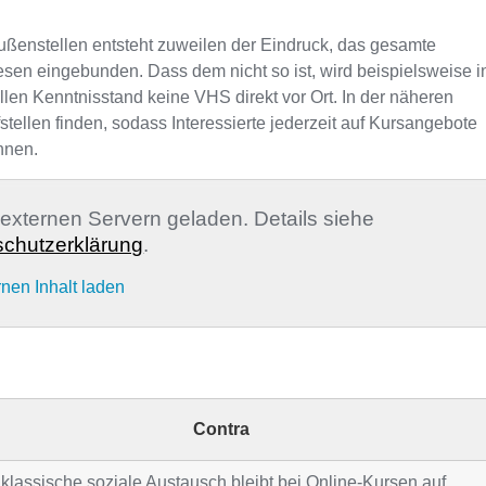
ußenstellen entsteht zuweilen der Eindruck, das gesamte
sen eingebunden. Dass dem nicht so ist, wird beispielsweise i
llen Kenntnisstand keine VHS direkt vor Ort. In der näheren
llen finden, sodass Interessierte jederzeit auf Kursangebote
nnen.
n externen Servern geladen. Details siehe
chutzerklärung
.
rnen Inhalt laden
Contra
klassische soziale Austausch bleibt bei Online-Kursen auf