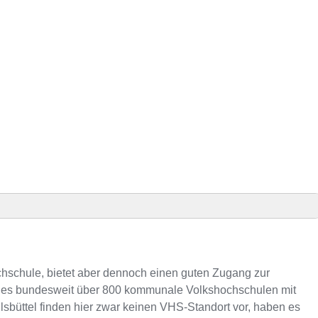
inden
ochschule, bietet aber dennoch einen guten Zugang zur
s es bundesweit über 800 kommunale Volkshochschulen mit
sbüttel finden hier zwar keinen VHS-Standort vor, haben es