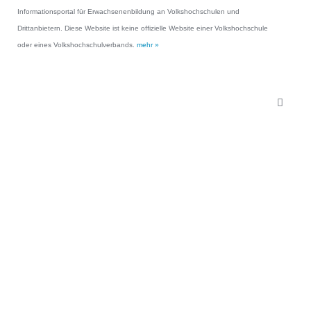
Informationsportal für Erwachsenenbildung an Volkshochschulen und
Drittanbietern. Diese Website ist keine offizielle Website einer Volkshochschule
oder eines Volkshochschulverbands.
mehr »