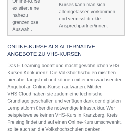
Online-Kurse
Kurses kann man sich
existiert eine
alleingelassen vorkommen
nahezu
und vermisst direkte
grenzenlose
Ansprechpartner/innen.
Auswahl.
ONLINE-KURSE ALS ALTERNATIVE
ANGEBOTE ZU VHS-KURSEN
Das E-Learning boomt und macht gewöhnlichen VHS-
Kursen Konkurrenz. Die Volkshochschulen mischen
hier aber längst mit und können mit einem wachsenden
Angebot an Online-Kursen aufwarten. Mit der
VHS.Cloud haben sie zudem eine technische
Grundlage geschaffen und verfügen dank der digitalen
Lernplattform über die notwendige Infrastruktur. Wer
beispielsweise keinen VHS-Kurs in Kranzberg, Kreis
Freising findet und auf einen Online-Kurs umschwenkt,
sollte auch an die Volkshochschulen denken.