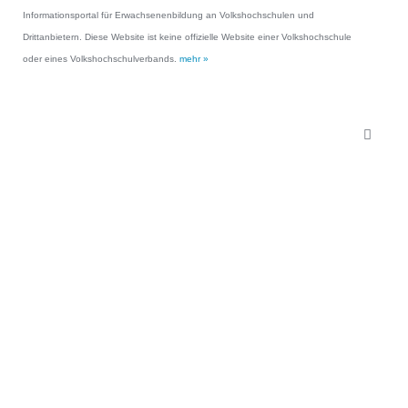
Informationsportal für Erwachsenenbildung an Volkshochschulen und
Drittanbietern. Diese Website ist keine offizielle Website einer Volkshochschule
oder eines Volkshochschulverbands.
mehr »