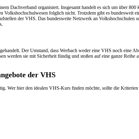
inem Dachverband organisiert. Insgesamt handelt es sich um über 800
en Volkshochschulwesen folglich nicht. Trotzdem gibt es bundesweit 
laufstellen der VHS. Das bundesweite Netzwerk an Volkshochschulen sch
s.
 gehandelt. Der Umstand, dass Werbach weder eine VHS noch eine Aben
en werden sie mit Sicherheit fündig und stoßen auf eine ganze Reihe 
sangebote der VHS
ig. Wer hier den idealen VHS-Kurs finden möchte, sollte die Kriterien