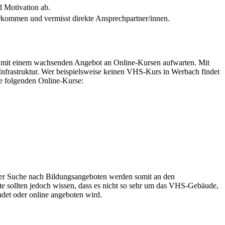
d Motivation ab.
rkommen und vermisst direkte Ansprechpartner/innen.
 mit einem wachsenden Angebot an Online-Kursen aufwarten. Mit
nfrastruktur. Wer beispielsweise keinen VHS-Kurs in Werbach findet
ie folgenden Online-Kurse:
 der Suche nach Bildungsangeboten werden somit an den
rte sollten jedoch wissen, dass es nicht so sehr um das VHS-Gebäude,
ndet oder online angeboten wird.