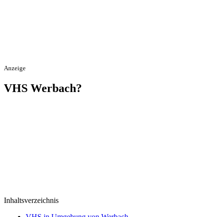
Anzeige
VHS Werbach?
Inhaltsverzeichnis
VHS in Umgebung von Werbach