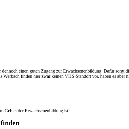
ber dennoch einen guten Zugang zur Erwachsenenbildung. Dafür sorgt 
 Werbach finden hier zwar keinen VHS-Standort vor, haben es aber nie
dem Gebiet der Erwachsenenbildung ist!
finden