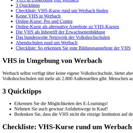
3 Quicktipps
Checkliste: VHS-Kurse rund um Werbach finden
Keine VHS in Werbach
Online-Kurse: Pro und Contra
Online-Kurse als alternative Angebote zu VHS-Kursen
Die VHS als Inbegriff der Erwachsenenbildung
Das bundesweite Netzwerk der Volkshochschulen
Abendschulen rund um Werbach
Checkliste: So erkennen Sie gute Bildungsangebote der VHS
VHS in Umgebung von Werbach
Werbach selbst verfügt über keine eigene Volkshochschule, bietet a
Volkshochschulen mit mehr als 2.800 Außenstellen gibt. Menschen aus
3 Quicktipps
Erkennen Sie die Möglichkeiten des E-Learnings!
Nehmen Sie auch gewisse Anfahrtswege in Kauf!
Bedenken Sie, dass die VHS nicht die einzige Institution auf 
Checkliste: VHS-Kurse rund um Werbach 