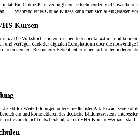
ilität.
Ein Online-Kurs verlangt den Teilnehmenden viel Disziplin un
ahl.
Während eines Online-Kurses kann man sich alleingelassen vo
u VHS-Kursen
nz. Die Volkshochschulen mischen hier aber längst mit und können
 und verfügen dank der digitalen Lernplattform über die notwendige I
schulen denken. Besonderer Beliebtheit erfreuen sich unter anderem d
dung
nd steht für Weiterbildungen unterschiedlichster Art. Erwachsene auf
bereich ein und komplettieren das deutsche Bildungssystem. Interessie
h ist es auch nicht entscheidend, ob ein VHS-Kurs in Werbach stattfi
chulen