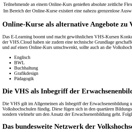
Teilnehmende an einem Online-Kurs genießen absolute zeitliche Flexib
Im Bereich der Online-Kurse existiert eine nahezu grenzenlose Ausw
Online-Kurse als alternative Angebote z
Das E-Learning boomt und macht gewöhnlichen VHS-Kursen Konkurre
der VHS.Cloud haben sie zudem eine technische Grundlage geschaffen
und auf einen Online-Kurs umschwenkt, sollte auch an die Volkshoch
Englisch
BWL
Buchhaltung
Grafikdesign
Pädagogik
Die VHS als Inbegriff der Erwachsenenbil
Die VHS gilt im Allgemeinen als Inbegriff der Erwachsenenbildung u
Volkshochschulen fündig. Diese fügen sich in den quartären Bildungs
sondern vielmehr um den Ansatz der Erwachsenenbildung geht. Folglic
Das bundesweite Netzwerk der Volkshochs