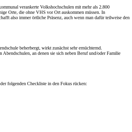
 kommunal verankerte Volkshochschulen mit mehr als 2.800
einige Orte, die ohne VHS vor Ort auskommen müssen. In
afft also immer örtliche Präsenz, auch wenn man dafür teilweise den
dschule beherbergt, wirkt zunächst sehr ernüchternd.
an Abendschulen, an denen sie sich neben Beruf und/oder Familie
 der folgenden Checkliste in den Fokus rücken: