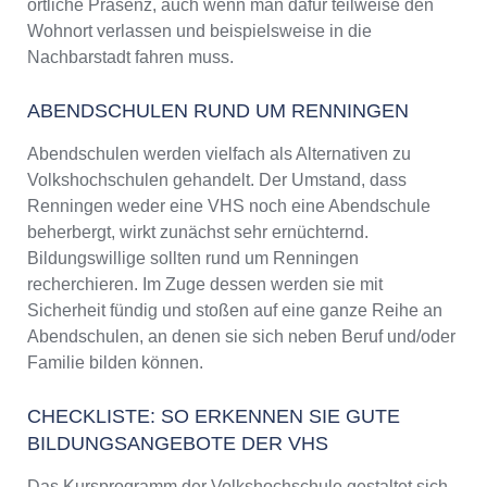
örtliche Präsenz, auch wenn man dafür teilweise den
Wohnort verlassen und beispielsweise in die
Nachbarstadt fahren muss.
ABENDSCHULEN RUND UM RENNINGEN
Abendschulen werden vielfach als Alternativen zu
Volkshochschulen gehandelt. Der Umstand, dass
Renningen weder eine VHS noch eine Abendschule
beherbergt, wirkt zunächst sehr ernüchternd.
Bildungswillige sollten rund um Renningen
recherchieren. Im Zuge dessen werden sie mit
Sicherheit fündig und stoßen auf eine ganze Reihe an
Abendschulen, an denen sie sich neben Beruf und/oder
Familie bilden können.
CHECKLISTE: SO ERKENNEN SIE GUTE
BILDUNGSANGEBOTE DER VHS
Das Kursprogramm der Volkshochschule gestaltet sich