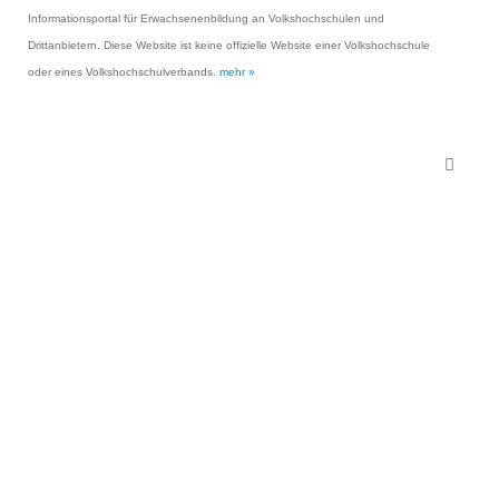
Informationsportal für Erwachsenenbildung an Volkshochschulen und
Drittanbietern. Diese Website ist keine offizielle Website einer Volkshochschule
oder eines Volkshochschulverbands.
mehr »