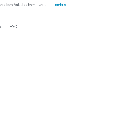
oder eines Volkshochschulverbands.
mehr »
e
FAQ