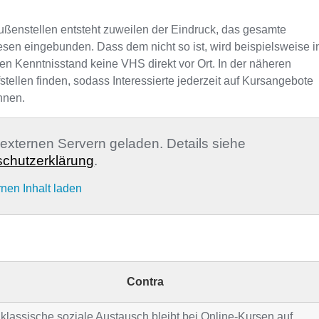
ußenstellen entsteht zuweilen der Eindruck, das gesamte
sen eingebunden. Dass dem nicht so ist, wird beispielsweise i
len Kenntnisstand keine VHS direkt vor Ort. In der näheren
llen finden, sodass Interessierte jederzeit auf Kursangebote
nnen.
n externen Servern geladen. Details siehe
chutzerklärung
.
rnen Inhalt laden
Contra
klassische soziale Austausch bleibt bei Online-Kursen auf