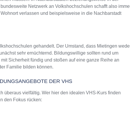
as bundesweite Netzwerk an Volkshochschulen schafft also imme
 Wohnort verlassen und beispielsweise in die Nachbarstadt
Volkshochschulen gehandelt. Der Umstand, dass Mietingen wede
nächst sehr ernüchternd. Bildungswillige sollten rund um
mit Sicherheit fündig und stoßen auf eine ganze Reihe an
er Familie bilden können.
ILDUNGSANGEBOTE DER VHS
 überaus vielfältig. Wer hier den idealen VHS-Kurs finden
 in den Fokus rücken: