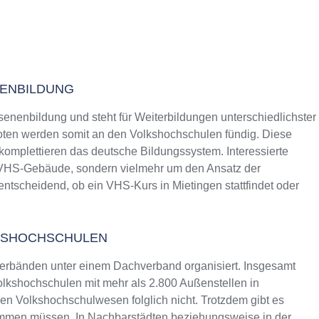
NENBILDUNG
senenbildung und steht für Weiterbildungen unterschiedlichster
ten werden somit an den Volkshochschulen fündig. Diese
 komplettieren das deutsche Bildungssystem. Interessierte
s VHS-Gebäude, sondern vielmehr um den Ansatz der
entscheidend, ob ein VHS-Kurs in Mietingen stattfindet oder
KSHOCHSCHULEN
erbänden unter einem Dachverband organisiert. Insgesamt
lkshochschulen mit mehr als 2.800 Außenstellen in
n Volkshochschulwesen folglich nicht. Trotzdem gibt es
ommen müssen. In Nachbarstädten beziehungsweise in der