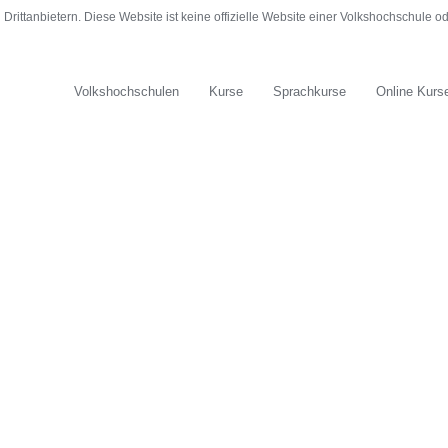
rittanbietern. Diese Website ist keine offizielle Website einer Volkshochschule 
Volkshochschulen
Kurse
Sprachkurse
Online Kurs