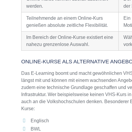
werden.
der 
Teilnehmende an einem Online-Kurs
Ein
genießen absolute zeitliche Flexibilität.
Moti
Im Bereich der Online-Kurse existiert eine
Wäh
nahezu grenzenlose Auswahl.
vor
ONLINE-KURSE ALS ALTERNATIVE ANGEB
Das E-Learning boomt und macht gewöhnlichen VHS-
längst mit und können mit einem wachsenden Angebo
zudem eine technische Grundlage geschaffen und ver
Infrastruktur. Wer beispielsweise keinen VHS-Kurs in
auch an die Volkshochschulen denken. Besonderer Be
Kurse:
Englisch
BWL