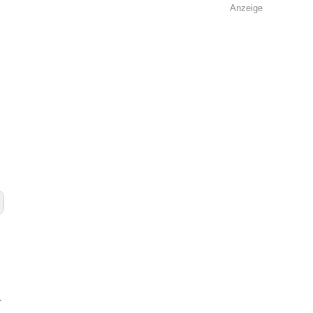
Anzeige
r