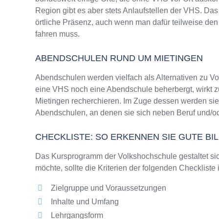
Region gibt es aber stets Anlaufstellen der VHS. D
örtliche Präsenz, auch wenn man dafür teilweise den
fahren muss.
ABENDSCHULEN RUND UM MIETINGEN
Abendschulen werden vielfach als Alternativen zu 
eine VHS noch eine Abendschule beherbergt, wirkt zu
Mietingen recherchieren. Im Zuge dessen werden sie 
Abendschulen, an denen sie sich neben Beruf und/od
CHECKLISTE: SO ERKENNEN SIE GUTE B
Das Kursprogramm der Volkshochschule gestaltet sich
möchte, sollte die Kriterien der folgenden Checkliste
Zielgruppe und Voraussetzungen
Inhalte und Umfang
Lehrgangsform