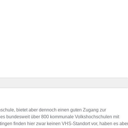
nden
hschule, bietet aber dennoch einen guten Zugang zur
s es bundesweit über 800 kommunale Volkshochschulen mit
tingen finden hier zwar keinen VHS-Standort vor, haben es abe