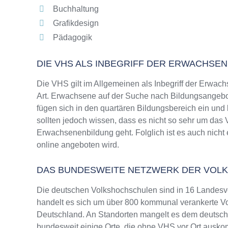
Buchhaltung
Grafikdesign
Pädagogik
DIE VHS ALS INBEGRIFF DER ERWACHSE
Die VHS gilt im Allgemeinen als Inbegriff der Erwach
Art. Erwachsene auf der Suche nach Bildungsangebo
fügen sich in den quartären Bildungsbereich ein und
sollten jedoch wissen, dass es nicht so sehr um da
Erwachsenenbildung geht. Folglich ist es auch nicht 
online angeboten wird.
DAS BUNDESWEITE NETZWERK DER VOL
Die deutschen Volkshochschulen sind in 16 Landesv
handelt es sich um über 800 kommunal verankerte Vo
Deutschland. An Standorten mangelt es dem deutsche
bundesweit einige Orte, die ohne VHS vor Ort ausk