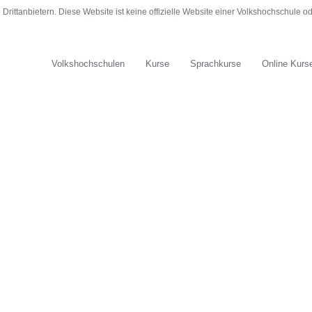
rittanbietern. Diese Website ist keine offizielle Website einer Volkshochschule 
Volkshochschulen
Kurse
Sprachkurse
Online Kurs