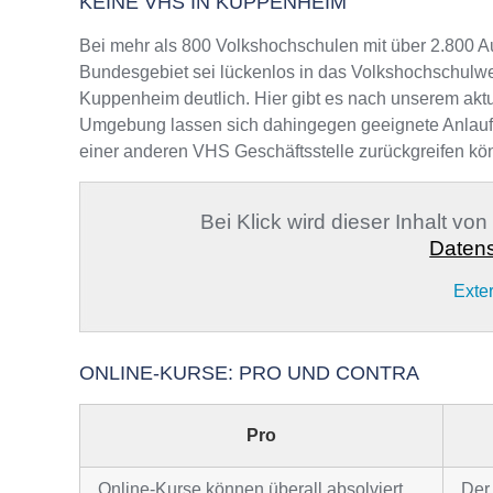
KEINE VHS IN KUPPENHEIM
Bei mehr als 800 Volkshochschulen mit über 2.800 A
Bundesgebiet sei lückenlos in das Volkshochschulwe
Kuppenheim deutlich. Hier gibt es nach unserem aktu
Umgebung lassen sich dahingegen geeignete Anlaufste
einer anderen VHS Geschäftsstelle zurückgreifen kö
Bei Klick wird dieser Inhalt vo
Datens
Exte
ONLINE-KURSE: PRO UND CONTRA
Pro
Online-Kurse können überall absolviert
Der 