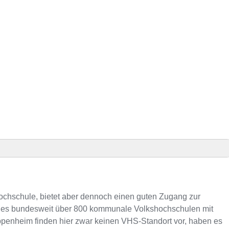
finden
ochschule, bietet aber dennoch einen guten Zugang zur
s es bundesweit über 800 kommunale Volkshochschulen mit
penheim finden hier zwar keinen VHS-Standort vor, haben es