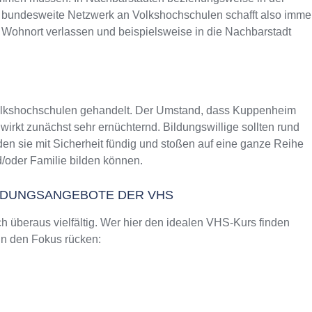
as bundesweite Netzwerk an Volkshochschulen schafft also imme
 Wohnort verlassen und beispielsweise in die Nachbarstadt
Volkshochschulen gehandelt. Der Umstand, dass Kuppenheim
rkt zunächst sehr ernüchternd. Bildungswillige sollten rund
 sie mit Sicherheit fündig und stoßen auf eine ganze Reihe
/oder Familie bilden können.
ILDUNGSANGEBOTE DER VHS
 überaus vielfältig. Wer hier den idealen VHS-Kurs finden
 in den Fokus rücken: