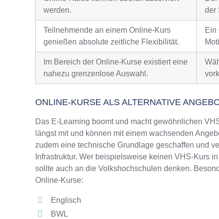
werden.
der 
Teilnehmende an einem Online-Kurs
Ein
genießen absolute zeitliche Flexibilität.
Moti
Im Bereich der Online-Kurse existiert eine
Wäh
nahezu grenzenlose Auswahl.
vor
ONLINE-KURSE ALS ALTERNATIVE ANGEB
Das E-Learning boomt und macht gewöhnlichen VHS-
längst mit und können mit einem wachsenden Angebo
zudem eine technische Grundlage geschaffen und ver
Infrastruktur. Wer beispielsweise keinen VHS-Kurs 
sollte auch an die Volkshochschulen denken. Besonde
Online-Kurse:
Englisch
BWL