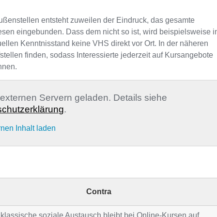
ußenstellen entsteht zuweilen der Eindruck, das gesamte
sen eingebunden. Dass dem nicht so ist, wird beispielsweise i
ellen Kenntnisstand keine VHS direkt vor Ort. In der näheren
llen finden, sodass Interessierte jederzeit auf Kursangebote
nnen.
n externen Servern geladen. Details siehe
chutzerklärung
.
rnen Inhalt laden
Contra
klassische soziale Austausch bleibt bei Online-Kursen auf