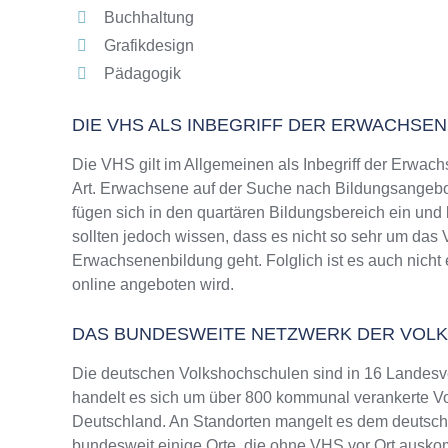
Buchhaltung
Grafikdesign
Pädagogik
DIE VHS ALS INBEGRIFF DER ERWACHSE
Die VHS gilt im Allgemeinen als Inbegriff der Erwach
Art. Erwachsene auf der Suche nach Bildungsangebo
fügen sich in den quartären Bildungsbereich ein und
sollten jedoch wissen, dass es nicht so sehr um da
Erwachsenenbildung geht. Folglich ist es auch nicht
online angeboten wird.
DAS BUNDESWEITE NETZWERK DER VOL
Die deutschen Volkshochschulen sind in 16 Landesv
handelt es sich um über 800 kommunal verankerte Vo
Deutschland. An Standorten mangelt es dem deutsche
bundesweit einige Orte, die ohne VHS vor Ort ausk