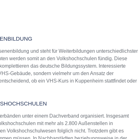
NENBILDUNG
senenbildung und steht für Weiterbildungen unterschiedlichster
ten werden somit an den Volkshochschulen fündig. Diese
 komplettieren das deutsche Bildungssystem. Interessierte
s VHS-Gebäude, sondern vielmehr um den Ansatz der
 entscheidend, ob ein VHS-Kurs in Kuppenheim stattfindet oder
KSHOCHSCHULEN
erbänden unter einem Dachverband organisiert. Insgesamt
lkshochschulen mit mehr als 2.800 Außenstellen in
n Volkshochschulwesen folglich nicht. Trotzdem gibt es
ommen müssen. In Nachbarstädten beziehungsweise in der