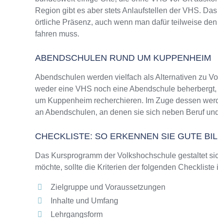
Region gibt es aber stets Anlaufstellen der VHS. D
örtliche Präsenz, auch wenn man dafür teilweise den
fahren muss.
ABENDSCHULEN RUND UM KUPPENHEIM
Abendschulen werden vielfach als Alternativen zu 
weder eine VHS noch eine Abendschule beherbergt, wi
um Kuppenheim recherchieren. Im Zuge dessen werden
an Abendschulen, an denen sie sich neben Beruf und
CHECKLISTE: SO ERKENNEN SIE GUTE B
Das Kursprogramm der Volkshochschule gestaltet sich
möchte, sollte die Kriterien der folgenden Checkliste
Zielgruppe und Voraussetzungen
Inhalte und Umfang
Lehrgangsform