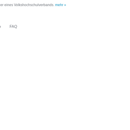
oder eines Volkshochschulverbands.
mehr »
e
FAQ