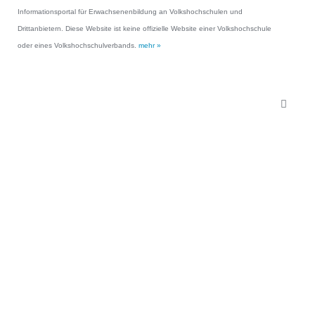
Informationsportal für Erwachsenenbildung an Volkshochschulen und
Drittanbietern. Diese Website ist keine offizielle Website einer Volkshochschule
oder eines Volkshochschulverbands.
mehr »