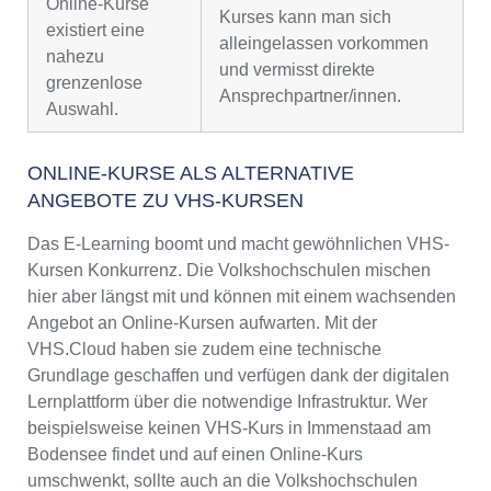
Online-Kurse
Kurses kann man sich
existiert eine
alleingelassen vorkommen
nahezu
und vermisst direkte
grenzenlose
Ansprechpartner/innen.
Auswahl.
ONLINE-KURSE ALS ALTERNATIVE
ANGEBOTE ZU VHS-KURSEN
Das E-Learning boomt und macht gewöhnlichen VHS-
Kursen Konkurrenz. Die Volkshochschulen mischen
hier aber längst mit und können mit einem wachsenden
Angebot an Online-Kursen aufwarten. Mit der
VHS.Cloud haben sie zudem eine technische
Grundlage geschaffen und verfügen dank der digitalen
Lernplattform über die notwendige Infrastruktur. Wer
beispielsweise keinen VHS-Kurs in Immenstaad am
Bodensee findet und auf einen Online-Kurs
umschwenkt, sollte auch an die Volkshochschulen