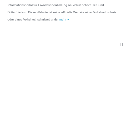
Informationsportal für Erwachsenenbildung an Volkshochschulen und
Drittanbietern. Diese Website ist keine offizielle Website einer Volkshochschule
oder eines Volkshochschulverbands.
mehr »