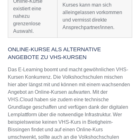
Online-Kurse
Kurses kann man sich
existiert eine
alleingelassen vorkommen
nahezu
und vermisst direkte
grenzenlose
Ansprechpartner/innen.
Auswahl.
ONLINE-KURSE ALS ALTERNATIVE
ANGEBOTE ZU VHS-KURSEN
Das E-Learning boomt und macht gewöhnlichen VHS-
Kursen Konkurrenz. Die Volkshochschulen mischen
hier aber längst mit und können mit einem wachsenden
Angebot an Online-Kursen aufwarten. Mit der
VHS.Cloud haben sie zudem eine technische
Grundlage geschaffen und verfügen dank der digitalen
Lernplattform über die notwendige Infrastruktur. Wer
beispielsweise keinen VHS-Kurs in Bietigheim-
Bissingen findet und auf einen Online-Kurs
umschwenkt, sollte auch an die Volkshochschulen