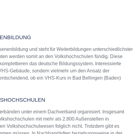
NENBILDUNG
senenbildung und steht für Weiterbildungen unterschiedlichster
ten werden somit an den Volkshochschulen fündig. Diese
 komplettieren das deutsche Bildungssystem. Interessierte
s VHS-Gebäude, sondern vielmehr um den Ansatz der
 entscheidend, ob ein VHS-Kurs in Bad Bellingen (Baden)
KSHOCHSCHULEN
erbänden unter einem Dachverband organisiert. Insgesamt
lkshochschulen mit mehr als 2.800 Außenstellen in
n Volkshochschulwesen folglich nicht. Trotzdem gibt es
ommen müssen. In Nachbarstädten beziehungsweise in der