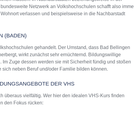
as bundesweite Netzwerk an Volkshochschulen schafft also imme
 Wohnort verlassen und beispielsweise in die Nachbarstadt
N (BADEN)
olkshochschulen gehandelt. Der Umstand, dass Bad Bellingen
bergt, wirkt zunächst sehr ernüchternd. Bildungswillige
. Im Zuge dessen werden sie mit Sicherheit fündig und stoßen
 sich neben Beruf und/oder Familie bilden können.
ILDUNGSANGEBOTE DER VHS
 überaus vielfältig. Wer hier den idealen VHS-Kurs finden
 in den Fokus rücken: