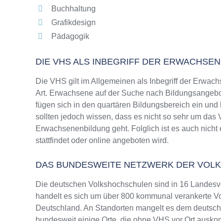
Buchhaltung
Grafikdesign
Pädagogik
DIE VHS ALS INBEGRIFF DER ERWACHSE
Die VHS gilt im Allgemeinen als Inbegriff der Erwach
Art. Erwachsene auf der Suche nach Bildungsangebo
fügen sich in den quartären Bildungsbereich ein und
sollten jedoch wissen, dass es nicht so sehr um da
Erwachsenenbildung geht. Folglich ist es auch nicht
stattfindet oder online angeboten wird.
DAS BUNDESWEITE NETZWERK DER VOL
Die deutschen Volkshochschulen sind in 16 Landesv
handelt es sich um über 800 kommunal verankerte Vo
Deutschland. An Standorten mangelt es dem deutsche
bundesweit einige Orte, die ohne VHS vor Ort ausk