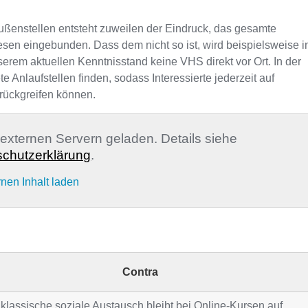
ußenstellen entsteht zuweilen der Eindruck, das gesamte
sen eingebunden. Dass dem nicht so ist, wird beispielsweise i
serem aktuellen Kenntnisstand keine VHS direkt vor Ort. In der
nlaufstellen finden, sodass Interessierte jederzeit auf
rückgreifen können.
n externen Servern geladen. Details siehe
chutzerklärung
.
rnen Inhalt laden
Contra
klassische soziale Austausch bleibt bei Online-Kursen auf