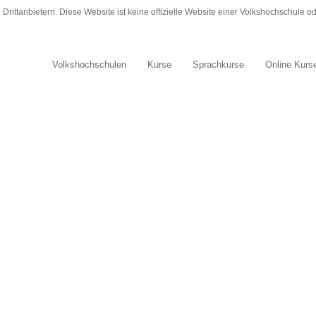
rittanbietern. Diese Website ist keine offizielle Website einer Volkshochschule 
Volkshochschulen
Kurse
Sprachkurse
Online Kurs