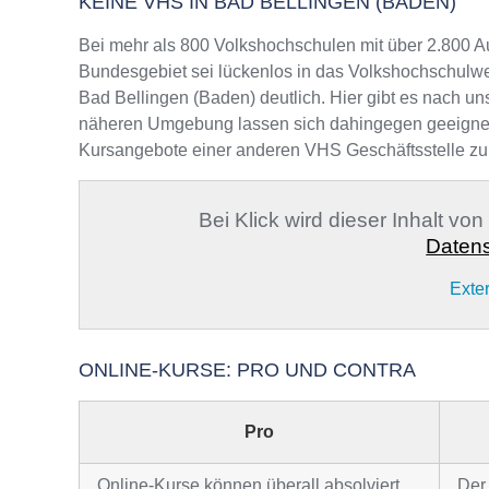
KEINE VHS IN BAD BELLINGEN (BADEN)
Bei mehr als 800 Volkshochschulen mit über 2.800 A
Bundesgebiet sei lückenlos in das Volkshochschulwe
Bad Bellingen (Baden) deutlich. Hier gibt es nach un
näheren Umgebung lassen sich dahingegen geeignete A
Kursangebote einer anderen VHS Geschäftsstelle zu
Bei Klick wird dieser Inhalt vo
Datens
Exte
ONLINE-KURSE: PRO UND CONTRA
Pro
Online-Kurse können überall absolviert
Der 