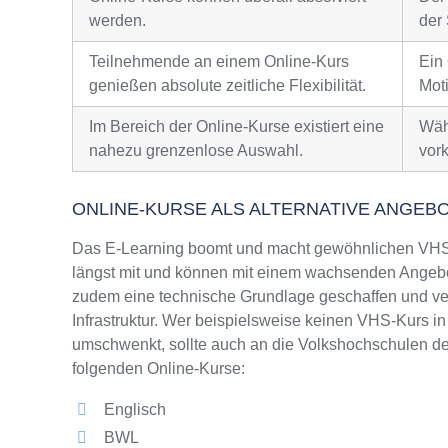
werden.
der 
Teilnehmende an einem Online-Kurs
Ein
genießen absolute zeitliche Flexibilität.
Moti
Im Bereich der Online-Kurse existiert eine
Wäh
nahezu grenzenlose Auswahl.
vor
ONLINE-KURSE ALS ALTERNATIVE ANGEB
Das E-Learning boomt und macht gewöhnlichen VHS-
längst mit und können mit einem wachsenden Angebo
zudem eine technische Grundlage geschaffen und ver
Infrastruktur. Wer beispielsweise keinen VHS-Kurs in
umschwenkt, sollte auch an die Volkshochschulen de
folgenden Online-Kurse:
Englisch
BWL