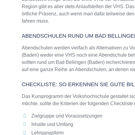
Region gibt es aber stets Anlaufstellen der VHS. D
örtliche Präsenz, auch wenn man dafür teilweise den
fahren muss.
ABENDSCHULEN RUND UM BAD BELLINGE
Abendschulen werden vielfach als Alternativen zu V
(Baden) weder eine VHS noch eine Abendschule beher
sollten rund um Bad Bellingen (Baden) recherchieren
auf eine ganze Reihe an Abendschulen, an denen sie
CHECKLISTE: SO ERKENNEN SIE GUTE B
Das Kursprogramm der Volkshochschule gestaltet sich
möchte, sollte die Kriterien der folgenden Checkliste
Zielgruppe und Voraussetzungen
Inhalte und Umfang
Lehrgangsform