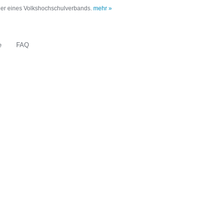
oder eines Volkshochschulverbands.
mehr »
e
FAQ