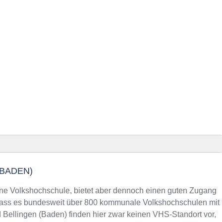
)
(BADEN)
n (Baden) finden
gene Volkshochschule, bietet aber dennoch einen guten Zugang
 dass es bundesweit über 800 kommunale Volkshochschulen mit
 Bellingen (Baden) finden hier zwar keinen VHS-Standort vor,