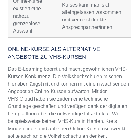
Online-Kurse
Kurses kann man sich
existiert eine
alleingelassen vorkommen
nahezu
und vermisst direkte
grenzenlose
Ansprechpartner/innen.
Auswahl.
ONLINE-KURSE ALS ALTERNATIVE
ANGEBOTE ZU VHS-KURSEN
Das E-Learning boomt und macht gewöhnlichen VHS-
Kursen Konkurrenz. Die Volkshochschulen mischen
hier aber längst mit und können mit einem wachsenden
Angebot an Online-Kursen aufwarten. Mit der
VHS.Cloud haben sie zudem eine technische
Grundlage geschaffen und verfügen dank der digitalen
Lernplattform über die notwendige Infrastruktur. Wer
beispielsweise keinen VHS-Kurs in Hahlen, Kreis
Minden findet und auf einen Online-Kurs umschwenkt,
sollte auch an die Volkshochschulen denken.