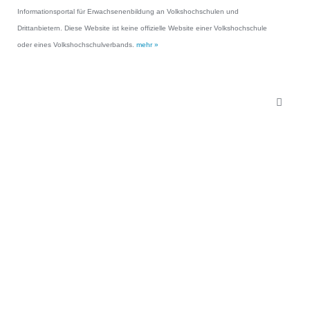
Informationsportal für Erwachsenenbildung an Volkshochschulen und
Drittanbietern. Diese Website ist keine offizielle Website einer Volkshochschule
oder eines Volkshochschulverbands.
mehr »