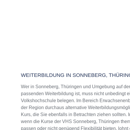
WEITERBILDUNG IN SONNEBERG, THÜRI
Wer in Sonneberg, Thüringen und Umgebung auf der
passenden Weiterbildung ist, muss nicht unbedingt e
Volkshochschule belegen. Im Bereich Erwachsenenbi
der Region durchaus alternative Weiterbildungsmög
Kurs, die Sie ebenfalls in Betrachten ziehen sollten.
wenn die Kurse der VHS Sonneberg, Thüringen thema
passen oder nicht genügend Flexibilität bieten, lohnt