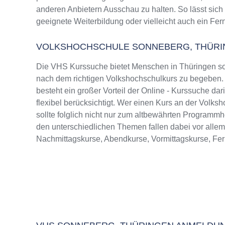
anderen Anbietern Ausschau zu halten. So lässt sich
geeignete Weiterbildung oder vielleicht auch ein Fer
VOLKSHOCHSCHULE SONNEBERG, THÜR
Die VHS Kurssuche bietet Menschen in Thüringen sow
nach dem richtigen Volkshochschulkurs zu begeben. Ü
besteht ein großer Vorteil der Online - Kurssuche da
flexibel berücksichtigt. Wer einen Kurs an der Volk
sollte folglich nicht nur zum altbewährten Programm
den unterschiedlichen Themen fallen dabei vor alle
Nachmittagskurse, Abendkurse, Vormittagskurse, Fe