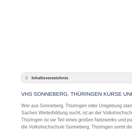
Inhaltsverzeichnis
VHS Sonneberg, Thüringen Kurse und Umg
VHS SONNEBERG, THÜRINGEN KURSE U
VHS Sonneberg, Thüringen – Öffnungszeite
Top-Kurse an der Abendschule Sonneberg, T
Wer aus Sonneberg, Thüringen oder Umgebung stammt
Online-Kurse – Alternative Angebote zu eine
Sachen Weiterbildung sucht, ist an der Volkshochsch
Thüringen ist sie Teil eines großen Netzwerks und pun
Top-Kurse an der Abendschule Sonneberg, T
die Volkshochschule Sonneberg, Thüringen somit die
Weiterbildung in Sonneberg, Thüringen