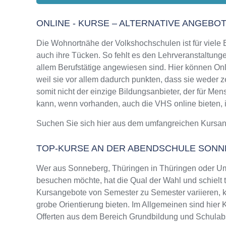
ONLINE - KURSE – ALTERNATIVE ANGEBO
Die Wohnortnähe der Volkshochschulen ist für viele Bi
auch ihre Tücken. So fehlt es den Lehrveranstaltungen
allem Berufstätige angewiesen sind. Hier können Onl
weil sie vor allem dadurch punkten, dass sie weder 
somit nicht der einzige Bildungsanbieter, der für M
kann, wenn vorhanden, auch die VHS online bieten, in
Suchen Sie sich hier aus dem umfangreichen Kursa
TOP-KURSE AN DER ABENDSCHULE SONN
Wer aus Sonneberg, Thüringen in Thüringen oder U
besuchen möchte, hat die Qual der Wahl und schielt 
Kursangebote von Semester zu Semester variieren, k
grobe Orientierung bieten. Im Allgemeinen sind hier 
Offerten aus dem Bereich Grundbildung und Schulab