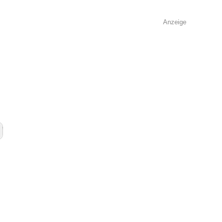
Anzeige
e