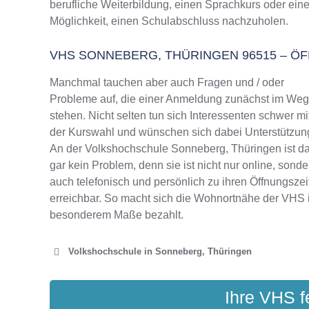
berufliche Weiterbildung, einen Sprachkurs oder ein
VHS Sonneberg, Thüringen Programm 2025 /
Möglichkeit, einen Schulabschluss nachzuholen.
VHS SONNEBERG, THÜRINGEN 96515 – 
Manchmal tauchen aber auch Fragen und / oder
Probleme auf, die einer Anmeldung zunächst im We
stehen. Nicht selten tun sich Interessenten schwer mi
der Kurswahl und wünschen sich dabei Unterstützun
An der Volkshochschule Sonneberg, Thüringen ist d
gar kein Problem, denn sie ist nicht nur online, sonde
auch telefonisch und persönlich zu ihren Öffnungszei
erreichbar. So macht sich die Wohnortnähe der VHS 
besonderem Maße bezahlt.
Volkshochschule in Sonneberg, Thüringen
VOLKSHOCHSCHULE D
Ihre VHS f
Coburger