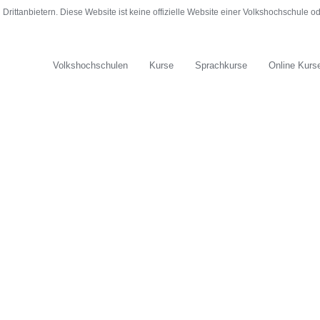
rittanbietern. Diese Website ist keine offizielle Website einer Volkshochschule 
Volkshochschulen
Kurse
Sprachkurse
Online Kurs