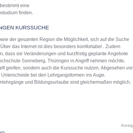
 bestimmt eine
nstudium finden.
INGEN KURSSUCHE
ie der gesamten Region die Möglichkeit, sich auf die Suche
ber das Internet ist dies besonders komfortabel . Zudem
rin, dass sie Veränderungen und kurzfristig geplante Angebote
shochschule Sonneberg, Thüringen in Angriff nehmen möchte,
heft greifen, sondern auch die Kurssuche nutzen. Abgesehen vo
m Unterschiede bei den Lehrgangsformen ins Auge.
rnlehrgänge und Bildungsurlaube sind gleichermaßen möglich.
Anzeig