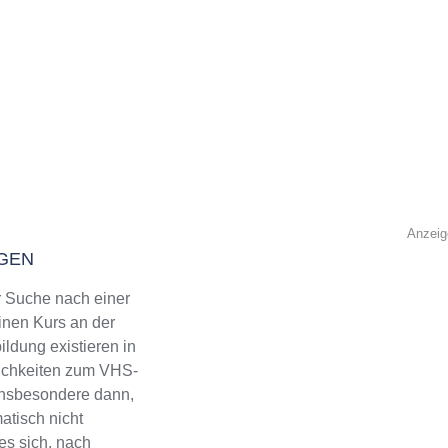
Anzeig
NGEN
 Suche nach einer
inen Kurs an der
ldung existieren in
lichkeiten zum VHS-
 Insbesondere dann,
tisch nicht
 es sich, nach