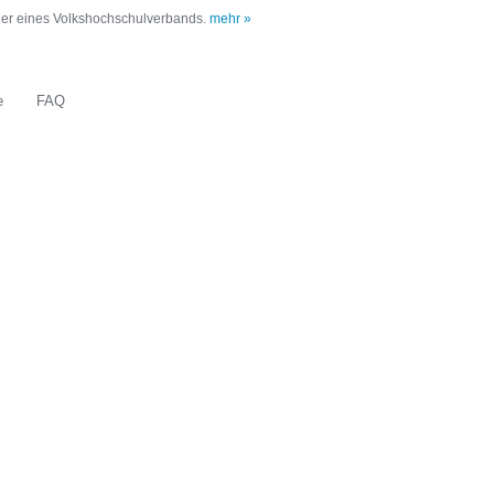
oder eines Volkshochschulverbands.
mehr »
e
FAQ