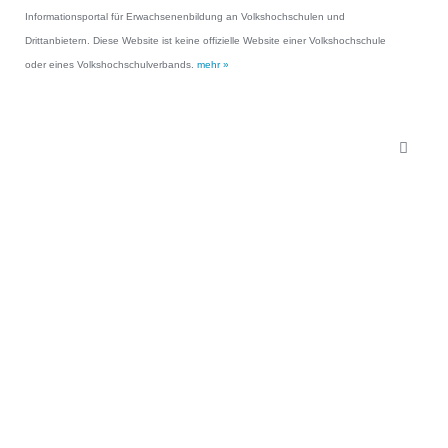
Informationsportal für Erwachsenenbildung an Volkshochschulen und
Drittanbietern. Diese Website ist keine offizielle Website einer Volkshochschule
oder eines Volkshochschulverbands.
mehr »