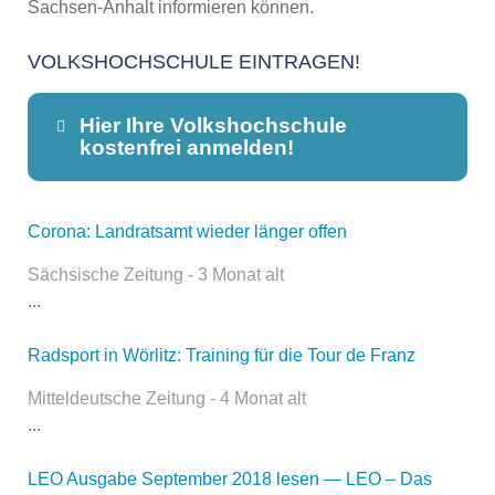
Sachsen-Anhalt informieren können.
VOLKSHOCHSCHULE EINTRAGEN!
Hier Ihre Volkshochschule
kostenfrei anmelden!
Corona: Landratsamt wieder länger offen
Dieser Teil dient lediglich zur
Kontaktaufnahme und ist nicht
Sächsische Zeitung - 3 Monat alt
öffentlich sichtbar.
...
Radsport in Wörlitz: Training für die Tour de Franz
Name
*
Mitteldeutsche Zeitung - 4 Monat alt
...
LEO Ausgabe September 2018 lesen — LEO – Das
E-Mail
*