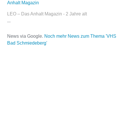
Anhalt Magazin
LEO – Das Anhalt Magazin - 2 Jahre alt
...
News via Google.
Noch mehr News zum Thema 'VHS
Bad Schmiedeberg'
Name der Volkshochschule
*
Adresse
*