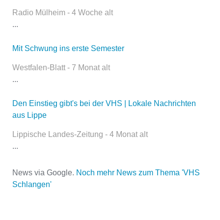
Kontaktaufnahme und ist nicht
Radio Mülheim - 4 Woche alt
öffentlich sichtbar.
...
Mit Schwung ins erste Semester
Name
*
Westfalen-Blatt - 7 Monat alt
...
Den Einstieg gibt's bei der VHS | Lokale Nachrichten
E-Mail
*
aus Lippe
Lippische Landes-Zeitung - 4 Monat alt
...
News via Google.
Noch mehr News zum Thema 'VHS
Schlangen'
Name der Volkshochschule
*