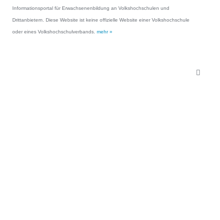
Informationsportal für Erwachsenenbildung an Volkshochschulen und
Drittanbietern. Diese Website ist keine offizielle Website einer Volkshochschule
oder eines Volkshochschulverbands.
mehr »