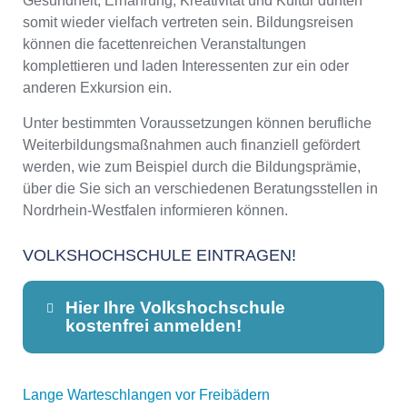
Gesundheit, Ernährung, Kreativität und Kultur dürften
somit wieder vielfach vertreten sein. Bildungsreisen
können die facettenreichen Veranstaltungen
komplettieren und laden Interessenten zur ein oder
anderen Exkursion ein.
Unter bestimmten Voraussetzungen können berufliche
Weiterbildungsmaßnahmen auch finanziell gefördert
werden, wie zum Beispiel durch die Bildungsprämie,
über die Sie sich an verschiedenen Beratungsstellen in
Nordrhein-Westfalen informieren können.
VOLKSHOCHSCHULE EINTRAGEN!
Hier Ihre Volkshochschule
kostenfrei anmelden!
Lange Warteschlangen vor Freibädern
Dieser Teil dient lediglich zur